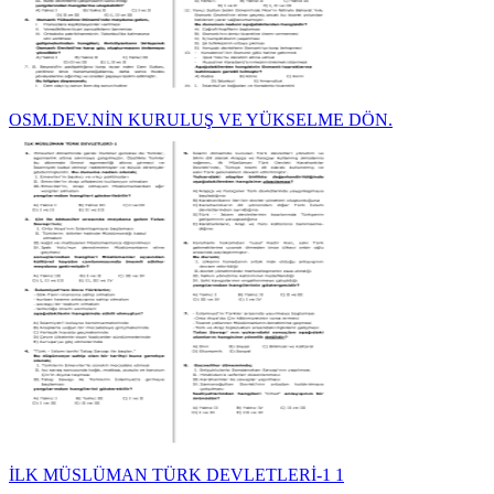
OSM.DEV.NİN KURULUŞ VE YÜKSELME DÖN.
İLK MÜSLÜMAN TÜRK DEVLETLERİ-1 1