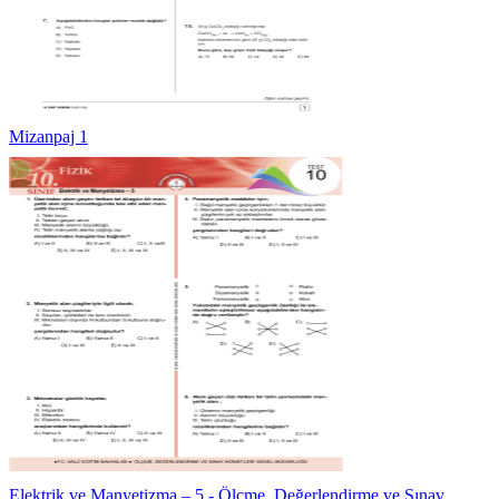
Mizanpaj 1
Elektrik ve Manyetizma – 5 - Ölçme, Değerlendirme ve Sınav