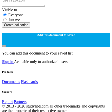
Visible to
Everyone
Just me
Create collection
Add this document to saved
You can add this document to your saved list
Sign in
Available only to authorized users
Products
Documents
Flashcards
Support
Report
Partners
© 2013 - 2026 studylibtr.com all other trademarks and copyrights
are the property of their respective owners