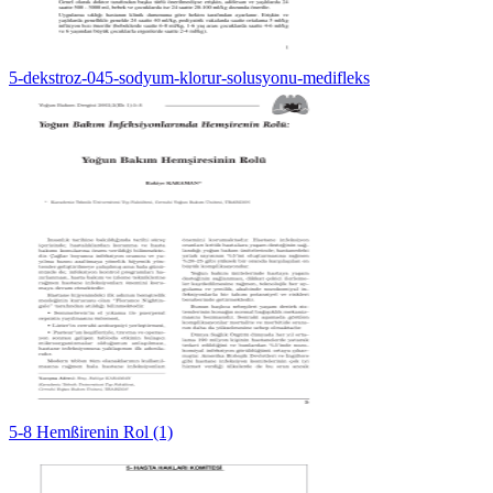
5-dekstroz-045-sodyum-klorur-solusyonu-medifleks
5-8 Hemßirenin Rol (1)