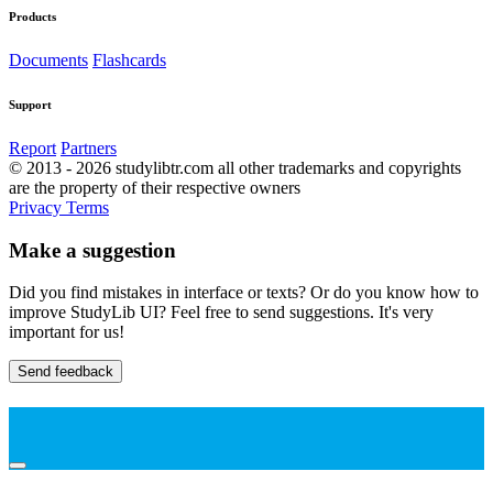
Products
Documents
Flashcards
Support
Report
Partners
© 2013 - 2026 studylibtr.com all other trademarks and copyrights
are the property of their respective owners
Privacy
Terms
Make a suggestion
Did you find mistakes in interface or texts? Or do you know how to
improve StudyLib UI? Feel free to send suggestions. It's very
important for us!
Send feedback