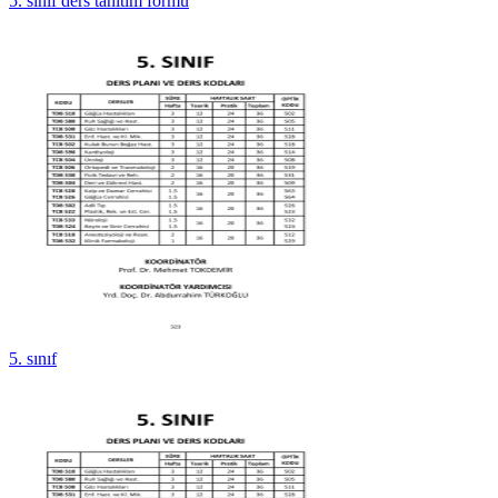
5. sınıf ders tanıtım formu
5. sınıf