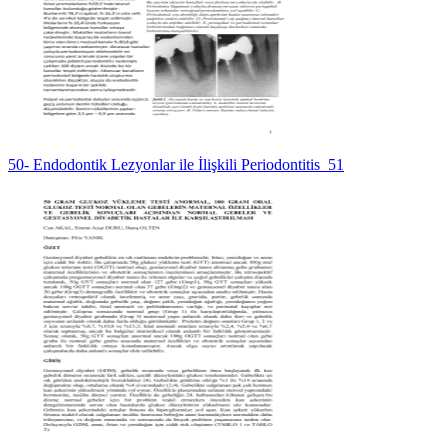
50- Endodontik Lezyonlar ile İlişkili Periodontitis_51