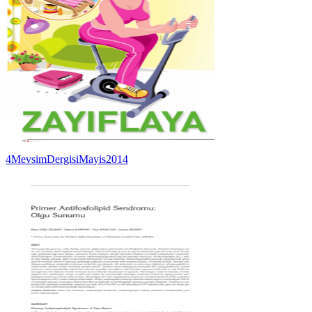
4MevsimDergisiMayis2014