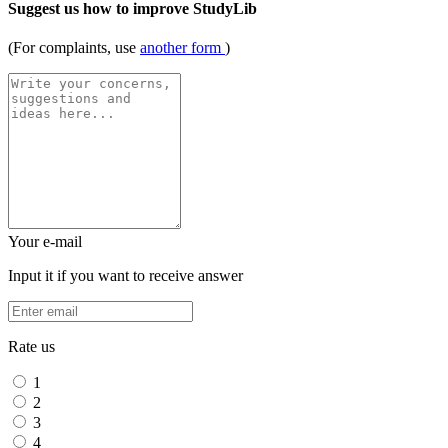
Suggest us how to improve StudyLib
(For complaints, use
another form
)
Your e-mail
Input it if you want to receive answer
Rate us
1
2
3
4