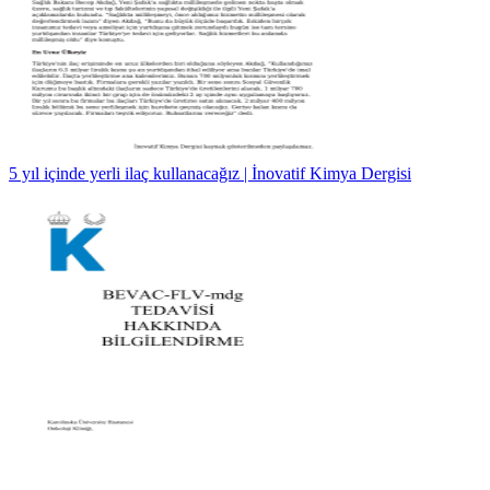
5 yıl içinde yerli ilaç kullanacağız | İnovatif Kimya Dergisi