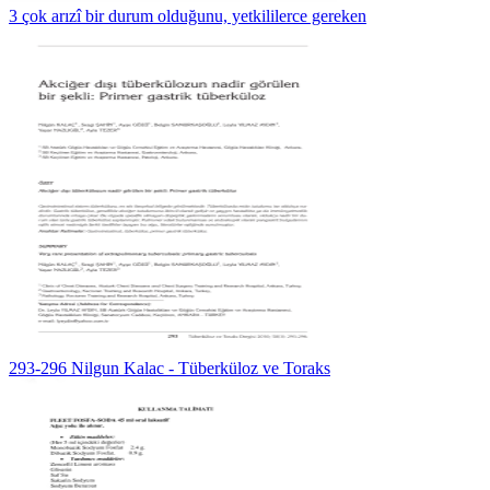
3 çok arızî bir durum olduğunu, yetkililerce gereken
293-296 Nilgun Kalac - Tüberküloz ve Toraks