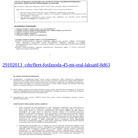
29102013_cdn/fleet-fosfasoda-45-mi-oral-laksatif-8d63