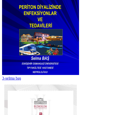
3-selma baş