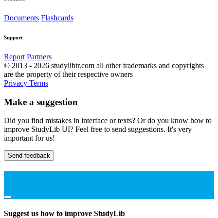
Documents
Flashcards
Support
Report
Partners
© 2013 - 2026 studylibtr.com all other trademarks and copyrights
are the property of their respective owners
Privacy
Terms
Make a suggestion
Did you find mistakes in interface or texts? Or do you know how to
improve StudyLib UI? Feel free to send suggestions. It's very
important for us!
Send feedback
Suggest us how to improve StudyLib