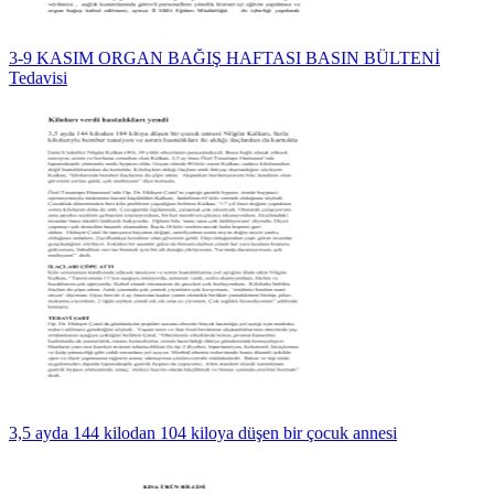
3-9 KASIM ORGAN BAĞIŞ HAFTASI BASIN BÜLTENİ
Tedavisi
3,5 ayda 144 kilodan 104 kiloya düşen bir çocuk annesi