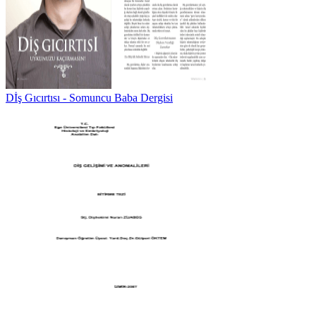
Dİş Gıcırtısı - Somuncu Baba Dergisi