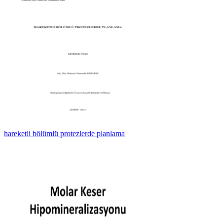
hareketli bölümlü protezlerde planlama