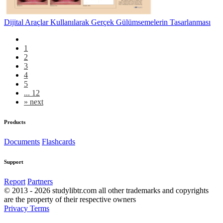
Dijital Araçlar Kullanılarak Gerçek Gülümsemelerin Tasarlanması
1
2
3
4
5
... 12
»
next
Products
Documents
Flashcards
Support
Report
Partners
© 2013 - 2026 studylibtr.com all other trademarks and copyrights
are the property of their respective owners
Privacy
Terms