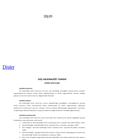
Dişler