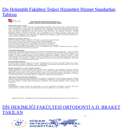
Diş Hekimliği Fakültesi Tedavi Hizmetleri Hizmet Standartları
Tablosu
DİŞ HEKİMLİĞİ FAKÜLTESİ ORTODONTİ A.D. BRAKET
TAKILAN