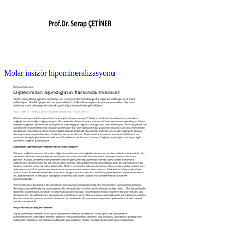
Molar insizör hipomineralizasyonu