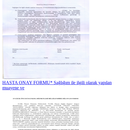
HASTA ONAY FORMU* Sağlığım ile ilgili olarak yapılan
muayene ve