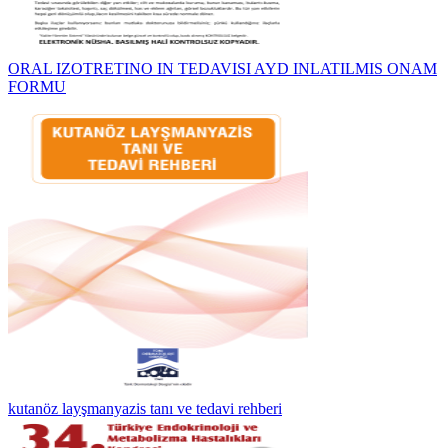
ORAL IZOTRETINO IN TEDAVISI AYD INLATILMIS ONAM
FORMU
kutanöz layşmanyazis tanı ve tedavi rehberi