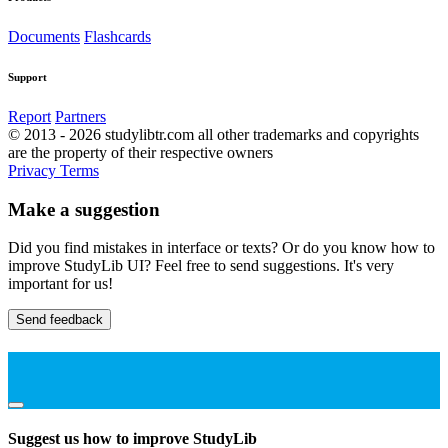
Documents
Flashcards
Support
Report
Partners
© 2013 - 2026 studylibtr.com all other trademarks and copyrights
are the property of their respective owners
Privacy
Terms
Make a suggestion
Did you find mistakes in interface or texts? Or do you know how to
improve StudyLib UI? Feel free to send suggestions. It's very
important for us!
Send feedback
Suggest us how to improve StudyLib