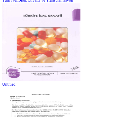
Türk Nefroloji, Diyaliz ve Transplantasyon
Untitled