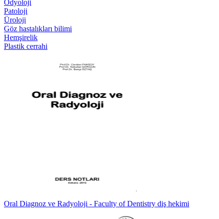
Odyoloji
Patoloji
Üroloji
Göz hastalıkları bilimi
Hemşirelik
Plastik cerrahi
Oral Diagnoz ve Radyoloji - Faculty of Dentistry diş hekimi