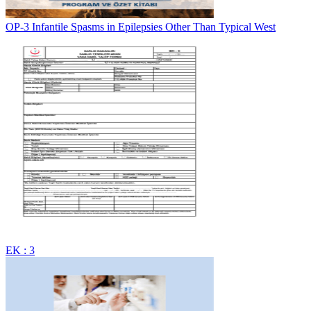
OP-3 Infantile Spasms in Epilepsies Other Than Typical West
EK : 3