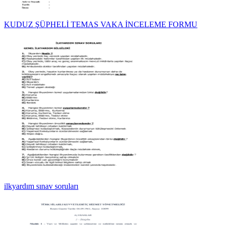
KUDUZ ŞÜPHELİ TEMAS VAKA İNCELEME FORMU
ilkyardım sınav soruları