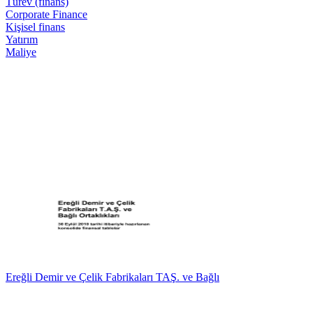
Türev (finans)
Corporate Finance
Kişisel finans
Yatırım
Maliye
Ereğli Demir ve Çelik Fabrikaları TAŞ. ve Bağlı