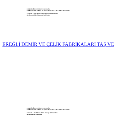
EREĞLİ DEMİR VE ÇELİK FABRİKALARI TAŞ VE