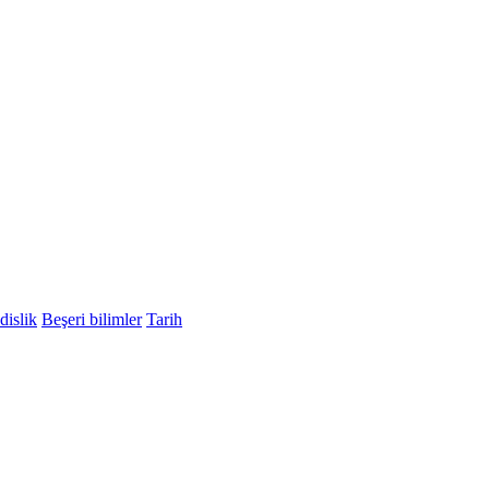
islik
Beşeri bilimler
Tarih