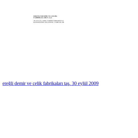
ereğli demir ve çelik fabrikaları taş. 30 eylül 2009