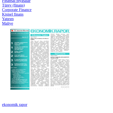
Finansal piyasalar
Türev (finans)
Corporate Finance
Kişisel finans
Yatırım
Maliye
ekonomik rapor