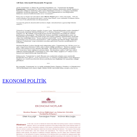
EKONOMİ POLİTİK