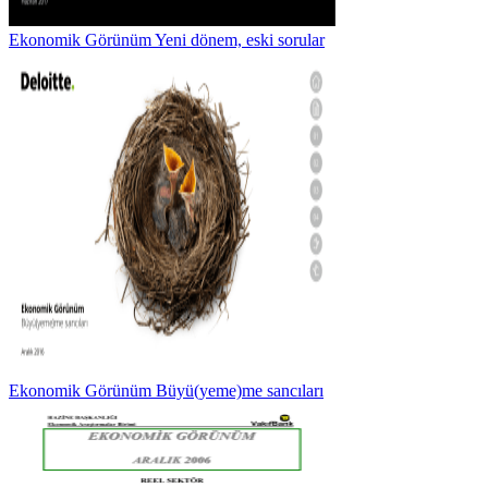
Ekonomik Görünüm Yeni dönem, eski sorular
Ekonomik Görünüm Büyü(yeme)me sancıları