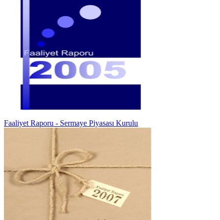
Faaliyet Raporu - Sermaye Piyasası Kurulu