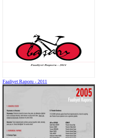
Faaliyet Raporu - 2011