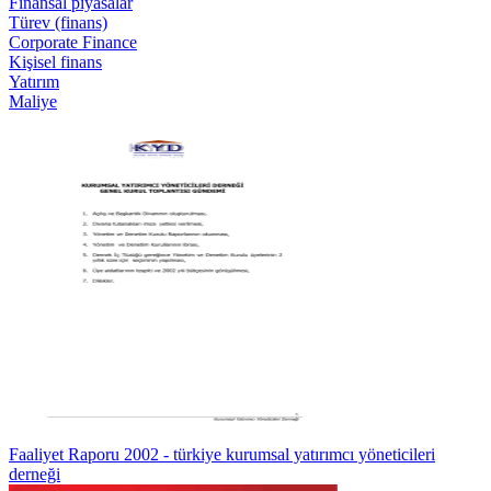
Finansal piyasalar
Türev (finans)
Corporate Finance
Kişisel finans
Yatırım
Maliye
Faaliyet Raporu 2002 - türkiye kurumsal yatırımcı yöneticileri
derneği