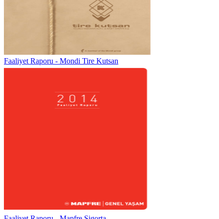
Faaliyet Raporu - Mondi Tire Kutsan
Faaliyet Raporu - Mapfre Sigorta