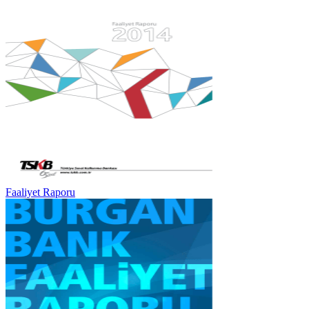
Faaliyet Raporu