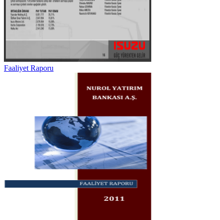
Faaliyet Raporu