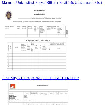
Marmara Üniversitesi, Sosyal Bilimler Enstitüsü, Uluslararası İktisat
1. ALMIŞ VE BAŞARMIŞ OLDUĞU DERSLER