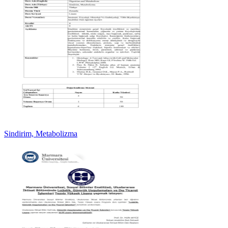
Sindirim, Metabolizma