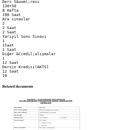
Ders S&uuml;resi
130+50
8 Hafta
190 Saat
Ara sınavlar
2
2 Saat
2 Saat
Yarıyıl Sonu Sınavı
1
1Saat
1 Saat
Diğer &Ccedil;alışmalar
1
12 Saat
Dersin Kredisi(AKTS)
12 Saat
Related documents