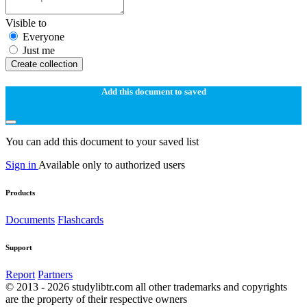
Visible to
Everyone
Just me
Create collection
Add this document to saved
You can add this document to your saved list
Sign in
Available only to authorized users
Products
Documents
Flashcards
Support
Report
Partners
© 2013 - 2026 studylibtr.com all other trademarks and copyrights
are the property of their respective owners