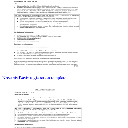
Novartis Basic registration template