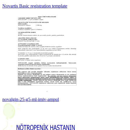
Novartis Basic registration template
novalgin-25-g5-ml-imiv-ampul