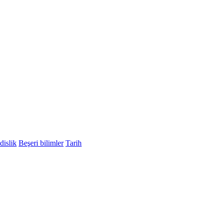
islik
Beşeri bilimler
Tarih