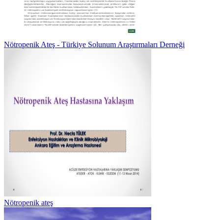
Nötropenik Ateş - Türkiye Solunum Araştırmaları Derneği
Nötropenik ateş