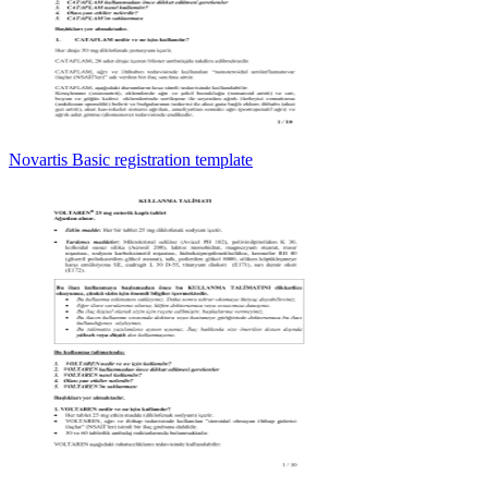
Novartis Basic registration template