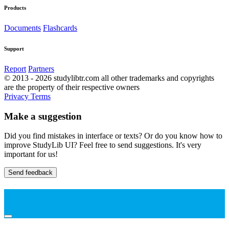
Products
Documents
Flashcards
Support
Report
Partners
© 2013 - 2026 studylibtr.com all other trademarks and copyrights
are the property of their respective owners
Privacy
Terms
Make a suggestion
Did you find mistakes in interface or texts? Or do you know how to
improve StudyLib UI? Feel free to send suggestions. It's very
important for us!
Send feedback