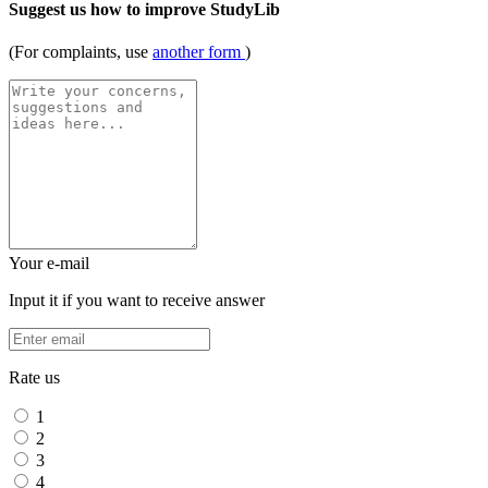
Suggest us how to improve StudyLib
(For complaints, use
another form
)
Your e-mail
Input it if you want to receive answer
Rate us
1
2
3
4