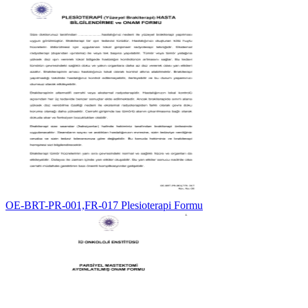
OE-BRT-PR-001,FR-017 Plesioterapi Formu