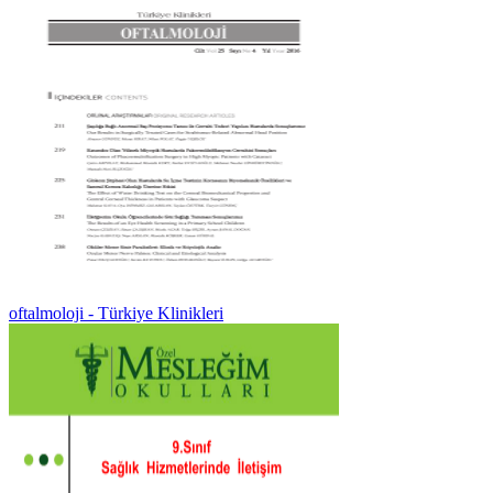
oftalmoloji - Türkiye Klinikleri