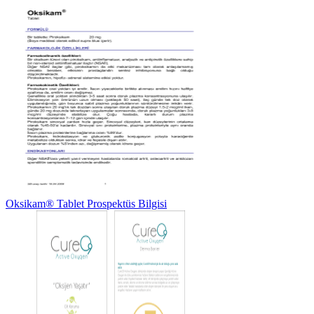
Oksikam® Tablet Prospektüs Bilgisi