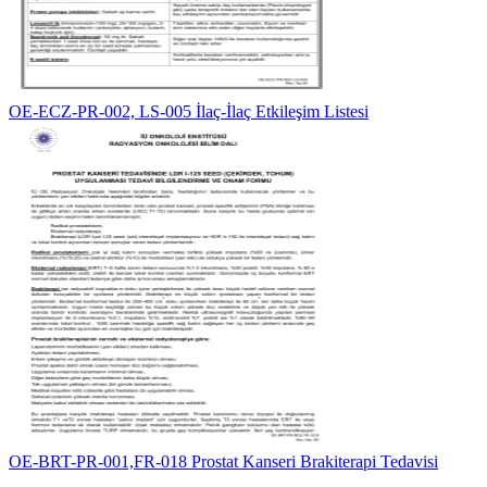
OE-ECZ-PR-002, LS-005 İlaç-İlaç Etkileşim Listesi
OE-BRT-PR-001,FR-018 Prostat Kanseri Brakiterapi Tedavisi