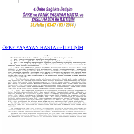
ÖFKE YAŞAYAN HASTA ile İLETİŞİM