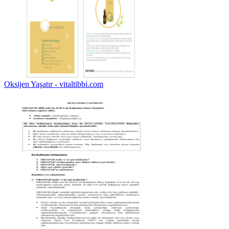
Oksijen Yaşatır - vitaltibbi.com