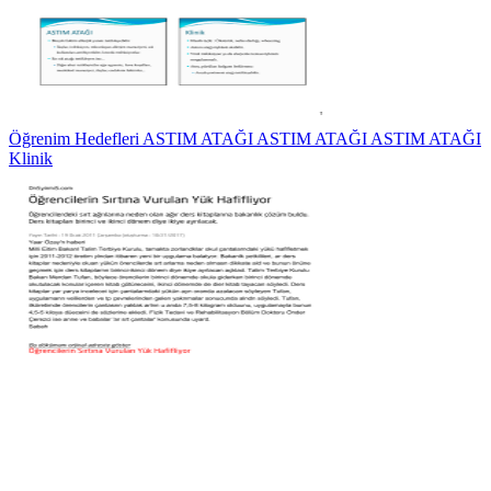
Öğrenim Hedefleri ASTIM ATAĞI ASTIM ATAĞI ASTIM ATAĞI
Klinik