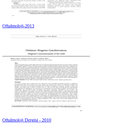
Oftalmoloji-2013
Oftalmoloji Dergisi - 2010