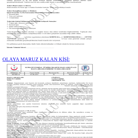
OLAYA MARUZ KALAN KİŞİ: