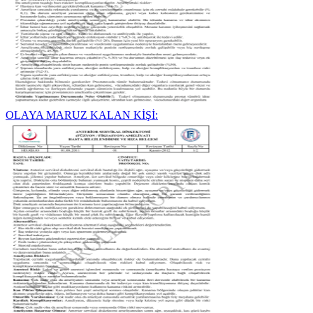
OLAYA MARUZ KALAN KİŞİ: