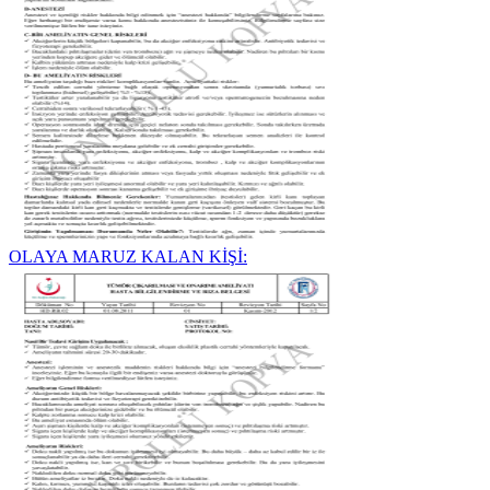
OLAYA MARUZ KALAN KİŞİ: