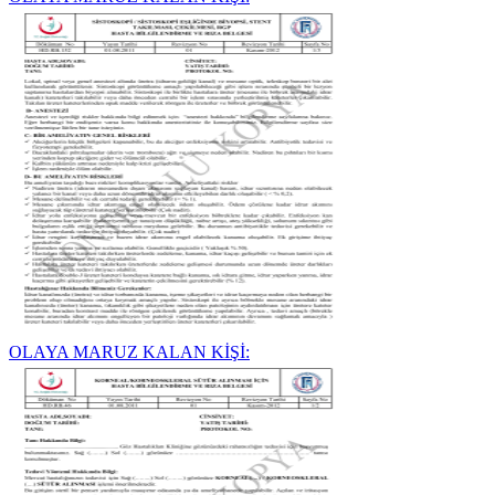
OLAYA MARUZ KALAN KİŞİ: