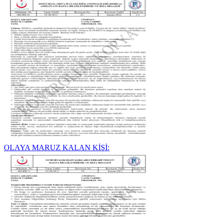
OLAYA MARUZ KALAN KİŞİ: