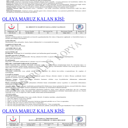
OLAYA MARUZ KALAN KİŞİ:
OLAYA MARUZ KALAN KİŞİ: