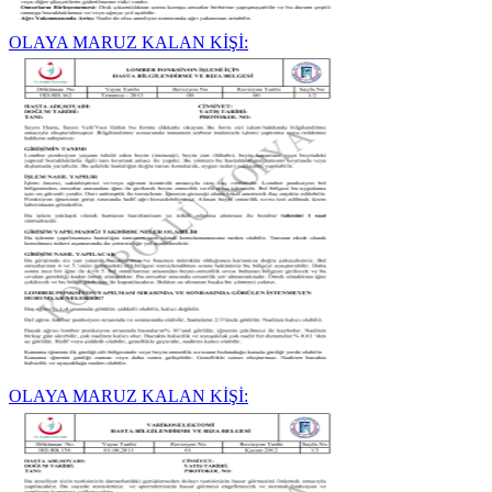
OLAYA MARUZ KALAN KİŞİ:
OLAYA MARUZ KALAN KİŞİ: