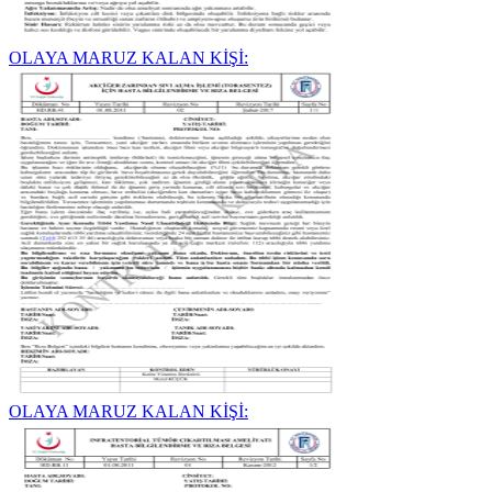
OLAYA MARUZ KALAN KİŞİ:
OLAYA MARUZ KALAN KİŞİ: