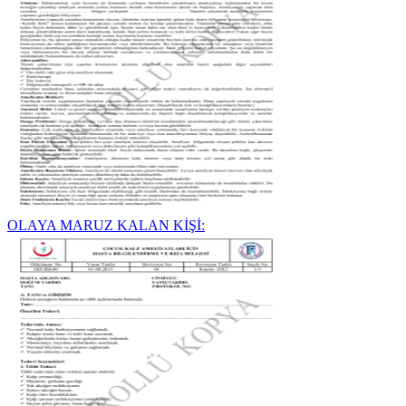
OLAYA MARUZ KALAN KİŞİ: