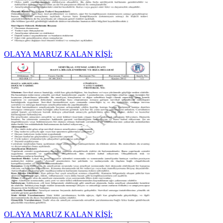
OLAYA MARUZ KALAN KİŞİ:
OLAYA MARUZ KALAN KİŞİ: