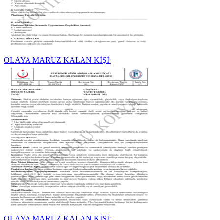
OLAYA MARUZ KALAN KİŞİ:
OLAYA MARUZ KALAN KİŞİ: