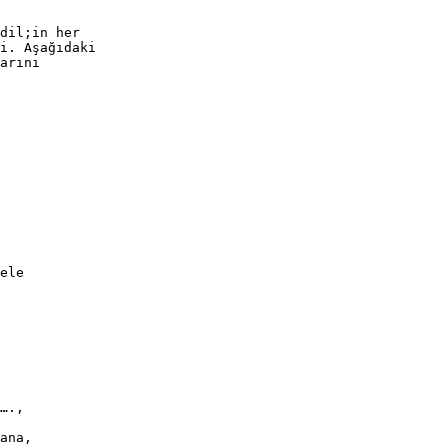
dil;in her
i. Aşağıdaki
arını
ele
….,
ana,