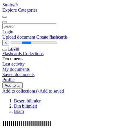
Study
lib
Explore Categories
Login
Upload document
Create flashcards
×
Login
Flashcards
Collections
Documents
Last activity
My documents
Saved documents
Profile
Add to ...
Add to collection(s)
Add to saved
Beşeri bilimler
Din bilimleri
İslam
ⅠⅠⅠⅠⅠⅠⅠⅠⅠⅠⅠⅠⅠⅠⅠⅠⅠⅠⅠⅠⅠⅠⅠⅠ