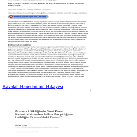
Kavalalı Hanedanının Hikayesi