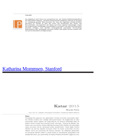
Katharina Mommsen, Stanford