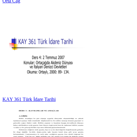
Orta Çağ
KAY 361 Türk İdare Tarihi