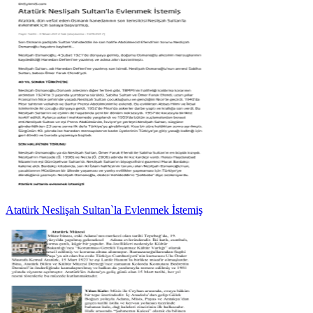
Atatürk Neslişah Sultan`la Evlenmek İstemiş