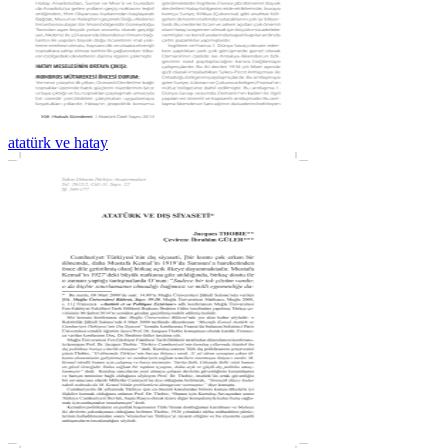
atatürk ve hatay