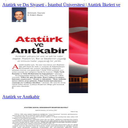
Atatürk ve Dış Siyaseti - İstanbul Üniversitesi | Atatürk İlkeleri ve
Atatürk ve Anıtkabir