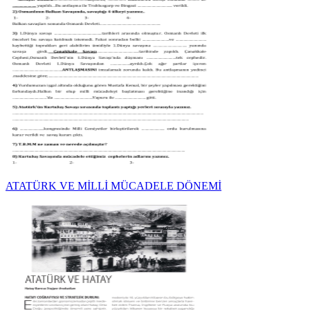
ATATÜRK VE MİLLİ MÜCADELE DÖNEMİ