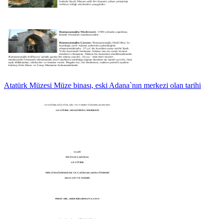
Atatürk Müzesi Müze binası, eski Adana`nın merkezi olan tarihi