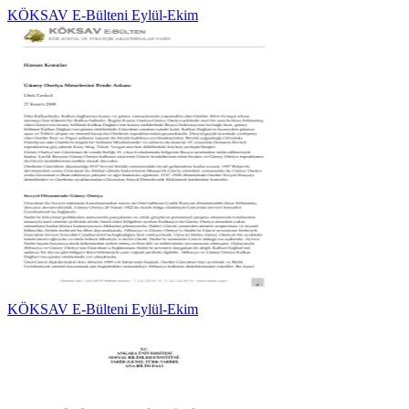
KÖKSAV E-Bülteni Eylül-Ekim
KÖKSAV E-Bülteni Eylül-Ekim