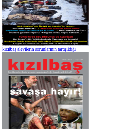
kızılbaş alevilerin sorunlarının tartışıldığı