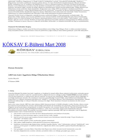
KÖKSAV E-Bülteni Mart 2008