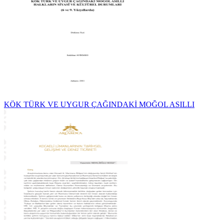
KÖK TÜRK VE UYGUR ÇAĞINDAKİ MOĞOL ASILLI