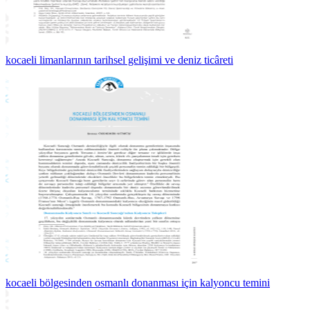
kocaeli limanlarının tarihsel gelişimi ve deniz ticâreti
kocaeli bölgesinden osmanlı donanması için kalyoncu temini