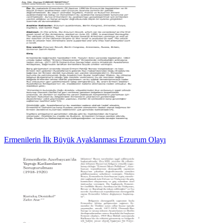
Ermenilerin İlk Büyük Ayaklanması Erzurum Olayı