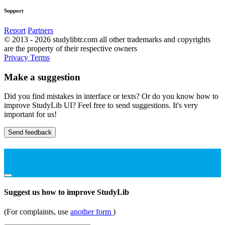
Support
Report
Partners
© 2013 - 2026 studylibtr.com all other trademarks and copyrights
are the property of their respective owners
Privacy
Terms
Make a suggestion
Did you find mistakes in interface or texts? Or do you know how to
improve StudyLib UI? Feel free to send suggestions. It's very
important for us!
Send feedback
Suggest us how to improve StudyLib
(For complaints, use
another form
)