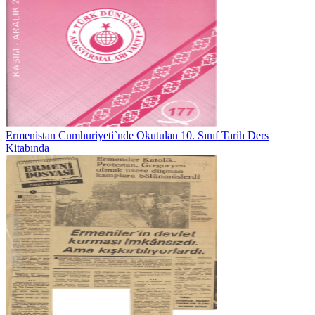
Ermenistan Cumhuriyeti`nde Okutulan 10. Sınıf Tarih Ders
Kitabında