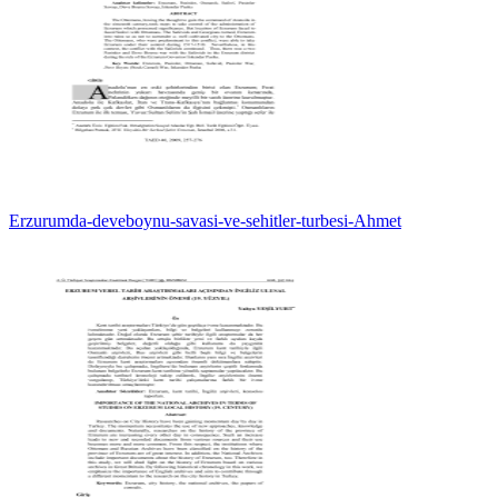
Erzurumda-deveboynu-savasi-ve-sehitler-turbesi-Ahmet