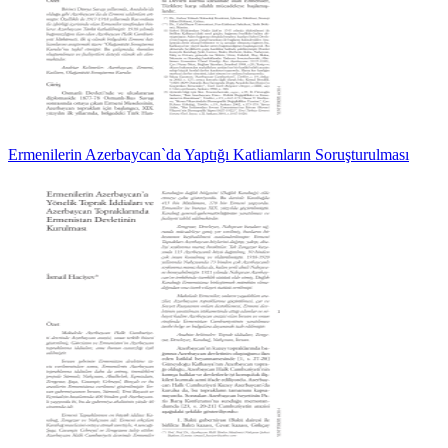
Ermenilerin Azerbaycan`da Yaptığı Katliamların Soruşturulması