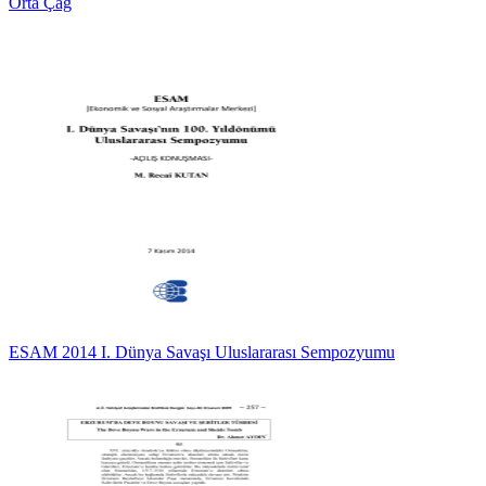
Orta Çağ
ESAM 2014 I. Dünya Savaşı Uluslararası Sempozyumu