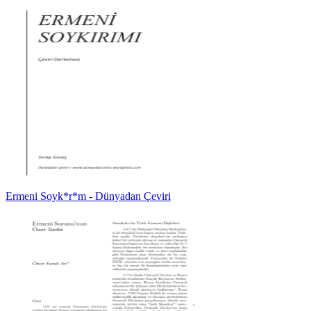
Ermeni Soyk*r*m - Dünyadan Çeviri