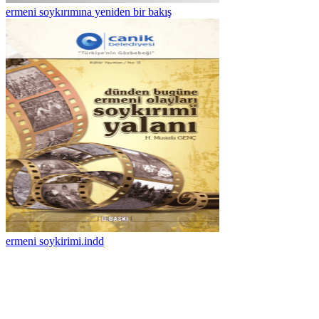
ermeni soykırımına yeniden bir bakış
ermeni soykirimi.indd