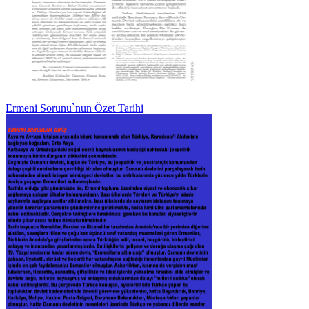
Ermeni Sorunu`nun Özet Tarihi