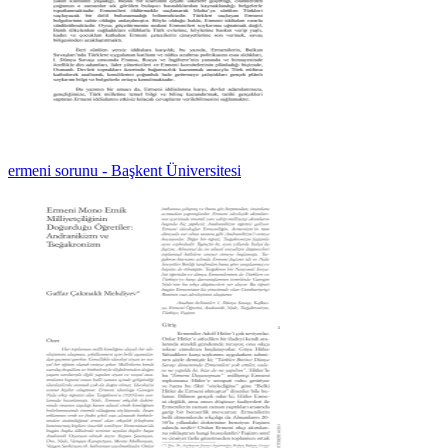
ermeni sorunu - Başkent Üniversitesi