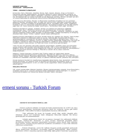
ermeni sorunu - Turkish Forum