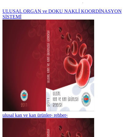
ULUSAL ORGAN ve DOKU NAKLİ KOORDİNASYON
SİSTEMİ
ulusal kan ve kan ürünler‹ rehber‹