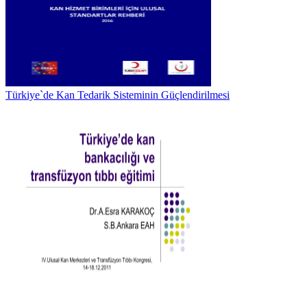
Türkiye`de Kan Tedarik Sisteminin Güçlendirilmesi