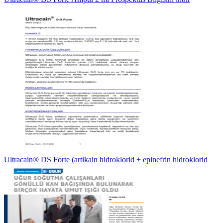
Ultracain® DS Forte (artikain hidroklorid + epinefrin hidroklorid