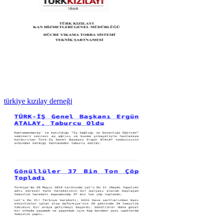
türkiye kızılay derneği