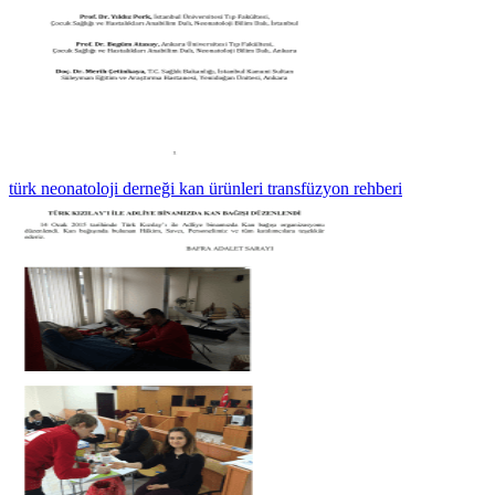
türk neonatoloji derneği kan ürünleri transfüzyon rehberi