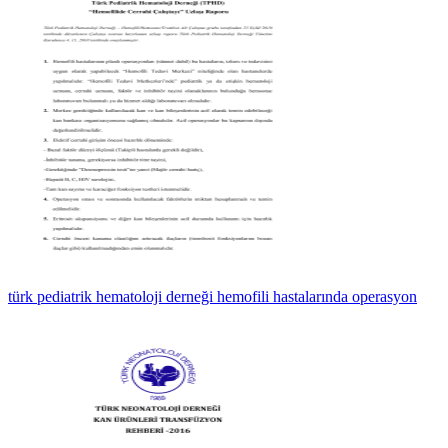
türk pediatrik hematoloji derneği hemofili hastalarında operasyon