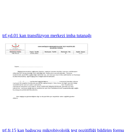
trf.yd.01 kan transfüzyon merkezi imha tutanağı
trf.fr.15 kan bağışçısı mikrobiyolojik test pozitifliği bildirim formu