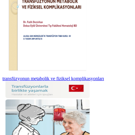
transfüzyonun metabolik ve fiziksel komplikasyonları