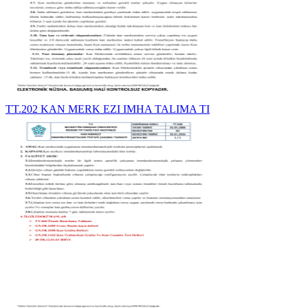
TT.202 KAN MERK EZI IMHA TALIMA TI