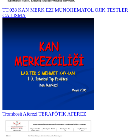
TT.038 KAN MERK EZI MUNOHEMATOL OJIK TESTLER
CA LISMA
Trombosit Aferezi TERAPÖTİK AFEREZ