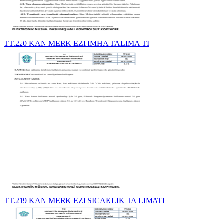
TT.220 KAN MERK EZI IMHA TALIMA TI
TT.219 KAN MERK EZI SICAKLIK TA LIMATI