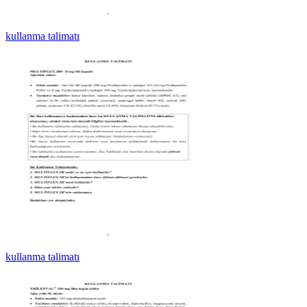
kullanma talimatı
kullanma talimatı