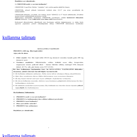
kullanma talimatı
kullanma talimatı