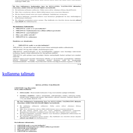
kullanma talimatı