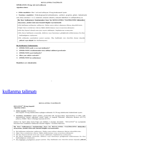
kullanma talimatı