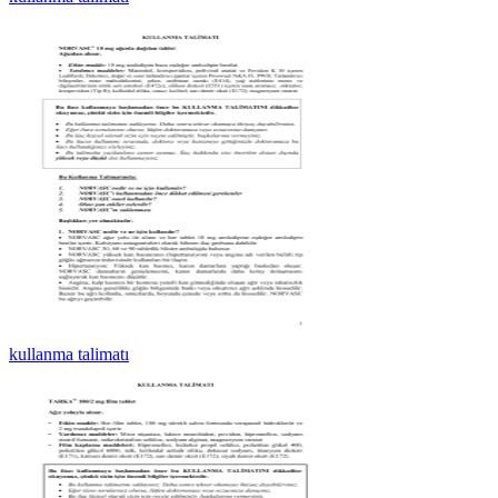
kullanma talimatı