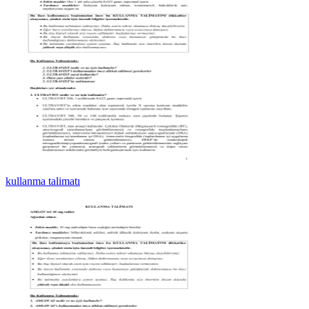
kullanma talimatı