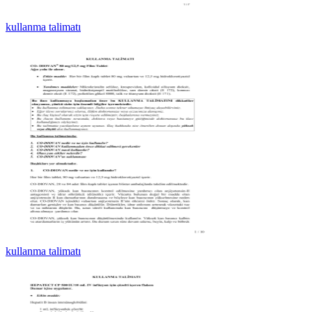
kullanma talimatı
kullanma talimatı