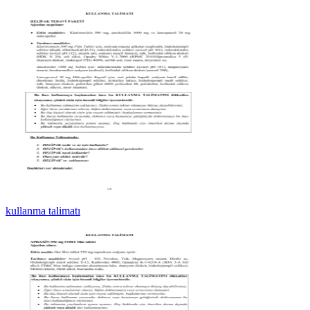
kullanma talimatı