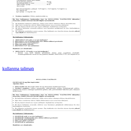
kullanma talimatı