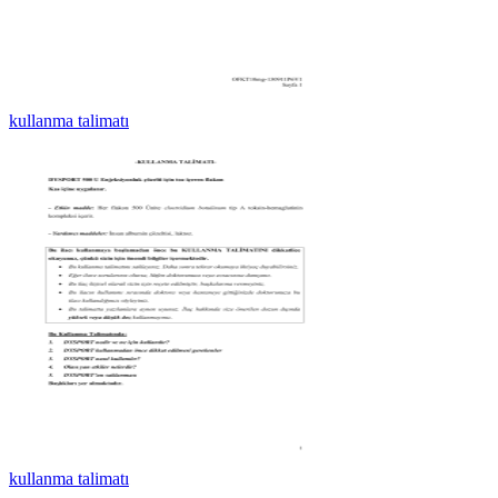
kullanma talimatı
kullanma talimatı