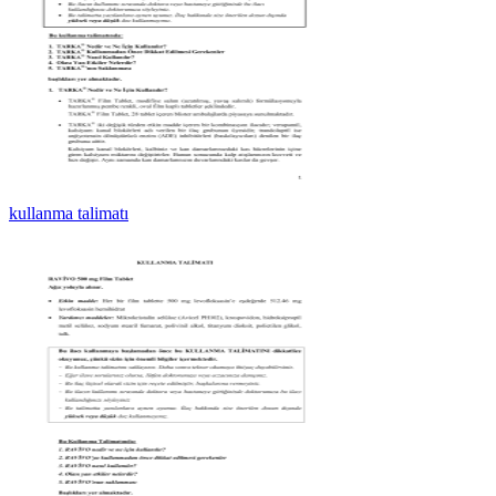
kullanma talimatı