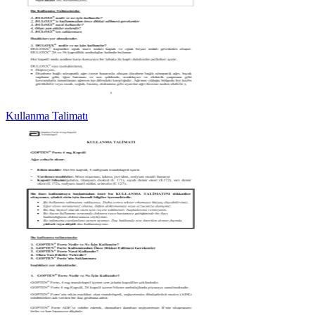
Kullanma Talimatı