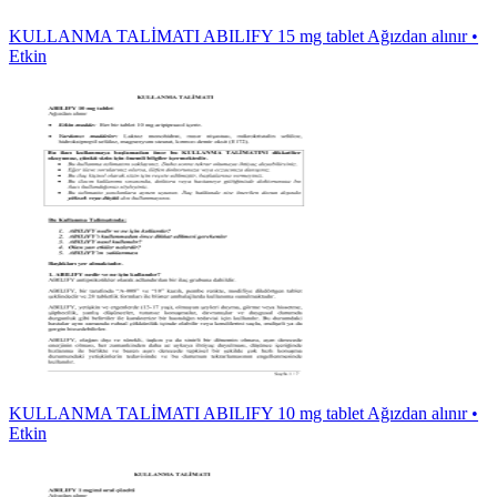
KULLANMA TALİMATI ABILIFY 15 mg tablet Ağızdan alınır •
Etkin
KULLANMA TALİMATI ABILIFY 10 mg tablet Ağızdan alınır •
Etkin