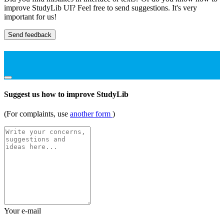
improve StudyLib UI? Feel free to send suggestions. It's very
important for us!
Send feedback
Suggest us how to improve StudyLib
(For complaints, use
another form
)
Your e-mail