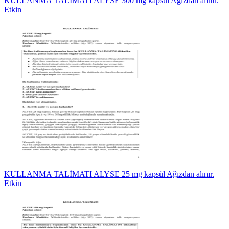
KULLANMA TALİMATI ALYSE 300 mg kapsül Ağızdan alınır.
Etkin
KULLANMA TALİMATI ALYSE 25 mg kapsül Ağızdan alınır.
Etkin