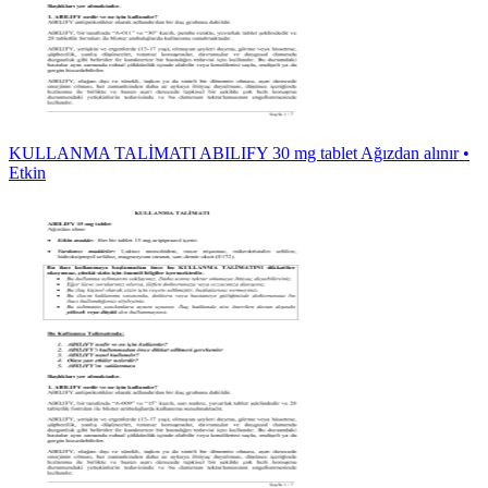
KULLANMA TALİMATI ABILIFY 30 mg tablet Ağızdan alınır •
Etkin