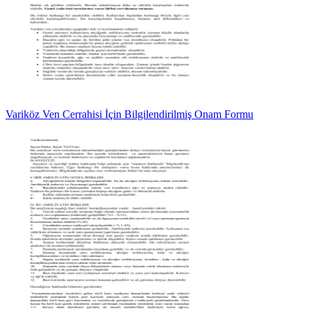
Variköz Ven Cerrahisi İçin Bilgilendirilmiş Onam Formu