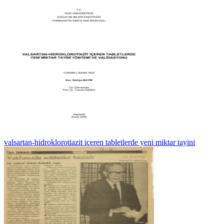
valsartan-hidroklorotiazit içeren tabletlerde yeni miktar tayini