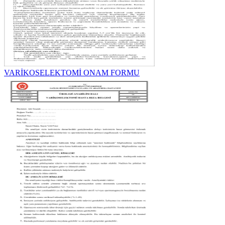
VARİKOSELEKTOMİ ONAM FORMU