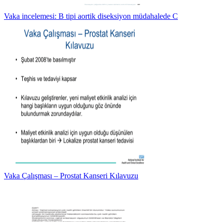
Vaka incelemesi: B tipi aortik diseksiyon müdahalede C
Vaka Çalışması – Prostat Kanseri Kılavuzu