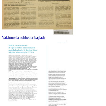
Vakfımızda sohbetler başladı