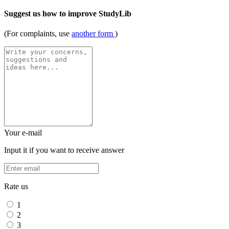
Suggest us how to improve StudyLib
(For complaints, use
another form
)
Your e-mail
Input it if you want to receive answer
Rate us
1
2
3