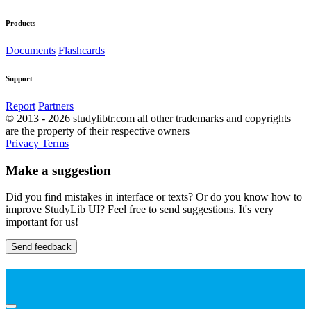
Products
Documents
Flashcards
Support
Report
Partners
© 2013 - 2026 studylibtr.com all other trademarks and copyrights
are the property of their respective owners
Privacy
Terms
Make a suggestion
Did you find mistakes in interface or texts? Or do you know how to
improve StudyLib UI? Feel free to send suggestions. It's very
important for us!
Send feedback