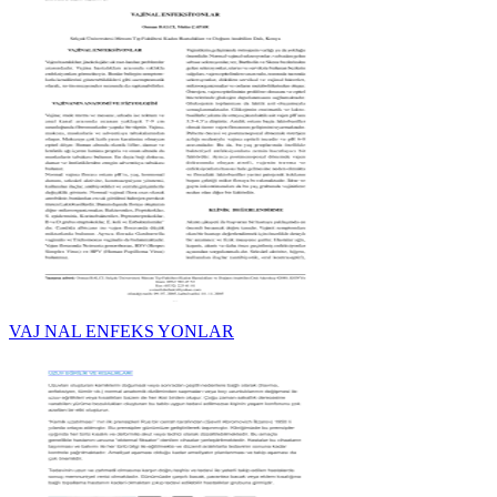
VAJ NAL ENFEKS YONLAR