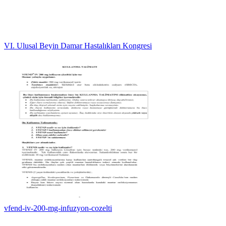
VI. Ulusal Beyin Damar Hastalıkları Kongresi
vfend-iv-200-mg-infuzyon-cozelti