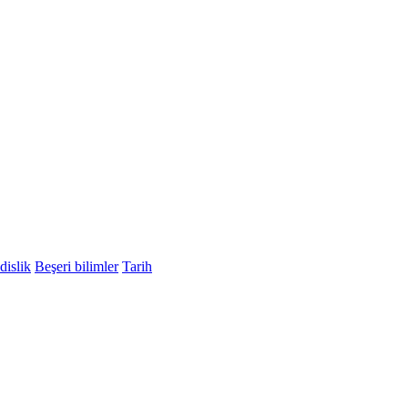
islik
Beşeri bilimler
Tarih