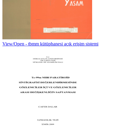
View/Open - tbmm kütüphanesi açık erişim sistemi