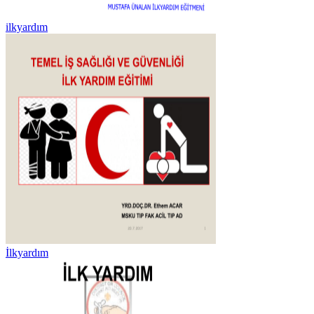
ilkyardım
İlkyardım