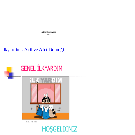
ilkyardim - Acil ve Afet Derneği