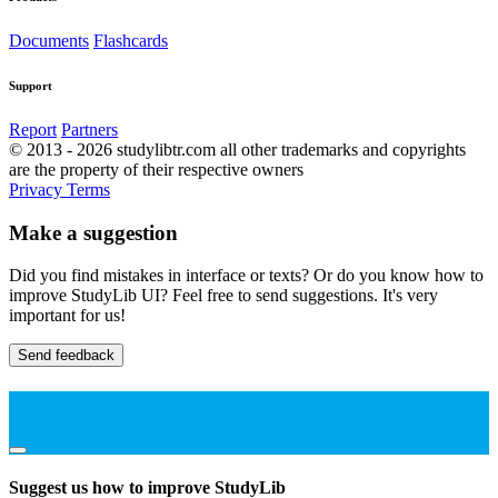
Documents
Flashcards
Support
Report
Partners
© 2013 - 2026 studylibtr.com all other trademarks and copyrights
are the property of their respective owners
Privacy
Terms
Make a suggestion
Did you find mistakes in interface or texts? Or do you know how to
improve StudyLib UI? Feel free to send suggestions. It's very
important for us!
Send feedback
Suggest us how to improve StudyLib