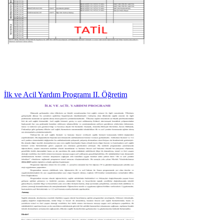
İlk ve Acil Yardım Programı II. Öğretim