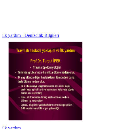
ılk yardım - Denizcilik Bilgileri
ilk yardım