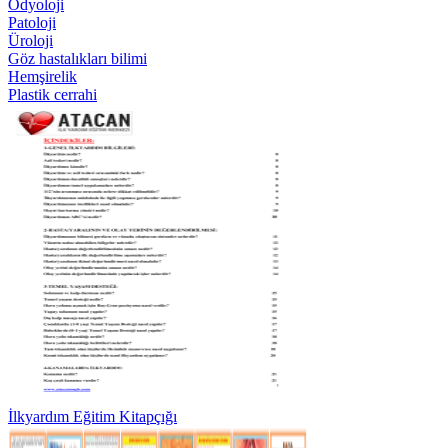
Odyoloji
Patoloji
Üroloji
Göz hastalıkları bilimi
Hemşirelik
Plastik cerrahi
İlkyardım Eğitim Kitapçığı