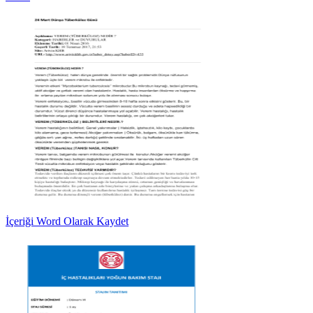
İçeriği Word Olarak Kaydet