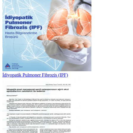
İdiyopatik Pulmoner Fibrozis (IPF)