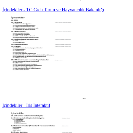
İçindekiler - TC Gıda Tarım ve Hayvancılık Bakanlığı
İçindekiler - İris İnteraktif