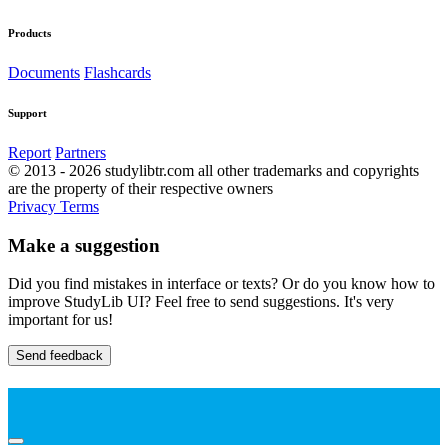
Products
Documents
Flashcards
Support
Report
Partners
© 2013 - 2026 studylibtr.com all other trademarks and copyrights
are the property of their respective owners
Privacy
Terms
Make a suggestion
Did you find mistakes in interface or texts? Or do you know how to
improve StudyLib UI? Feel free to send suggestions. It's very
important for us!
Send feedback