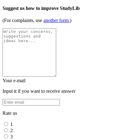
Suggest us how to improve StudyLib
(For complaints, use
another form
)
Your e-mail
Input it if you want to receive answer
Rate us
1
2
3