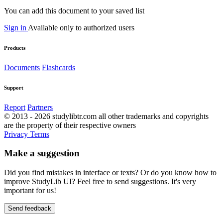
You can add this document to your saved list
Sign in
Available only to authorized users
Products
Documents
Flashcards
Support
Report
Partners
© 2013 - 2026 studylibtr.com all other trademarks and copyrights
are the property of their respective owners
Privacy
Terms
Make a suggestion
Did you find mistakes in interface or texts? Or do you know how to
improve StudyLib UI? Feel free to send suggestions. It's very
important for us!
Send feedback