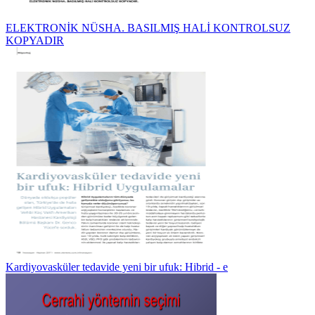
ELEKTRONİK NÜSHA. BASILMIŞ HALİ KONTROLSUZ
KOPYADIR
Kardiyovasküler tedavide yeni bir ufuk: Hibrid - e