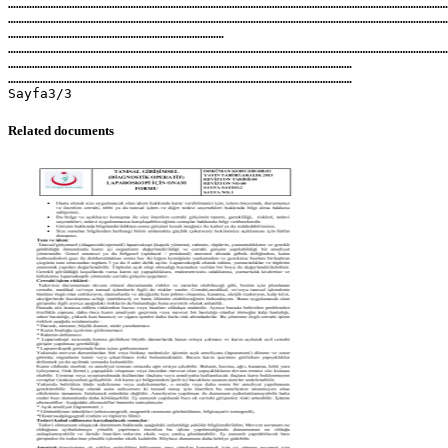
…………………………………………………………………………………………………………………………………………………
…………………………………………………………………………………………………………………………………………………
………………………………………………………………………
…………………………………………………………………………………………………………………………………………………
…………………………………………………………………………………………………………………
…………………………………………………………………………………………………………………
Sayfa3/3
Related documents