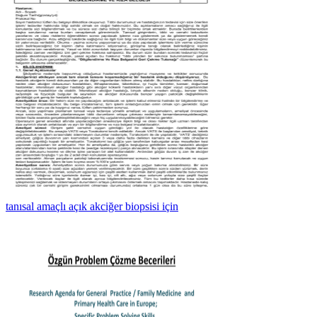
tanısal amaçlı açık akciğer biopsisi için