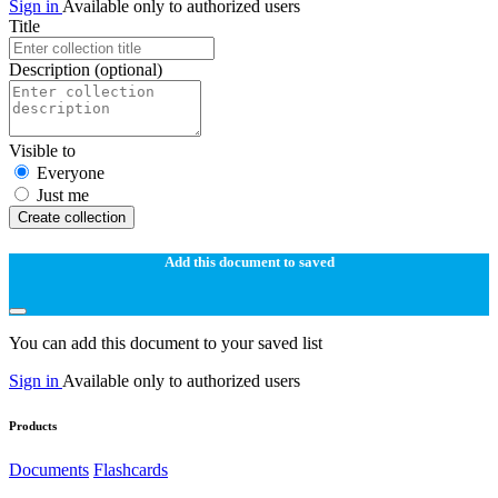
Sign in
Available only to authorized users
Title
Description
(optional)
Visible to
Everyone
Just me
Create collection
Add this document to saved
You can add this document to your saved list
Sign in
Available only to authorized users
Products
Documents
Flashcards