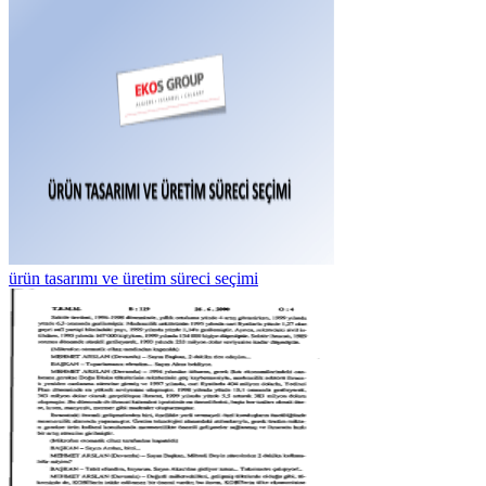
ürün tasarımı ve üretim süreci seçimi