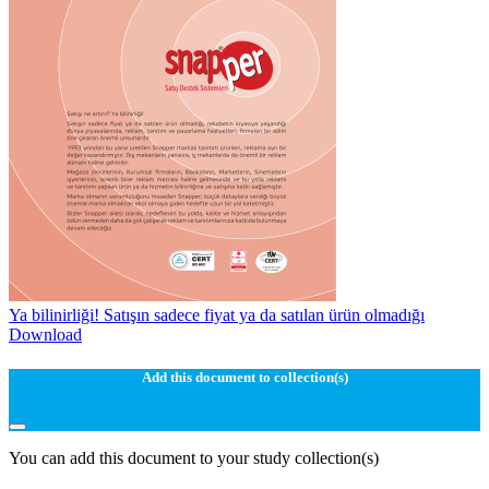
Ya bilinirliği! Satışın sadece fiyat ya da satılan ürün olmadığı
Download
Add this document to collection(s)
You can add this document to your study collection(s)