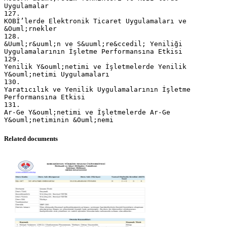
Uygulamalar
127.
KOBİ’lerde Elektronik Ticaret Uygulamaları ve
&Ouml;rnekler
128.
&Uuml;r&uuml;n ve S&uuml;re&ccedil; Yeniliği
Uygulamalarının İşletme Performansına Etkisi
129.
Yenilik Y&ouml;netimi ve İşletmelerde Yenilik
Y&ouml;netimi Uygulamaları
130.
Yaratıcılık ve Yenilik Uygulamalarının İşletme
Performansına Etkisi
131.
Ar-Ge Y&ouml;netimi ve İşletmelerde Ar-Ge
Related documents