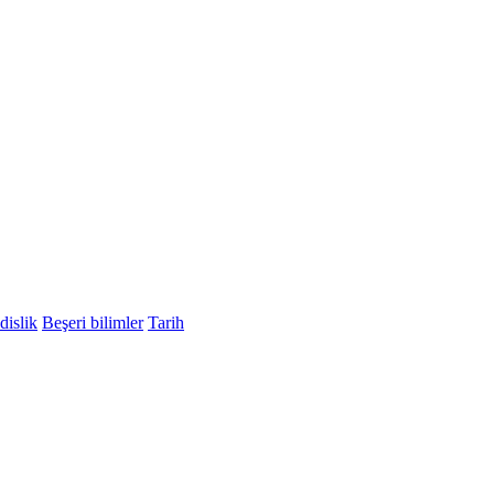
islik
Beşeri bilimler
Tarih