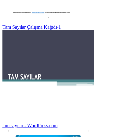
Tam Sayılar Çalışma Kağıdı-1
tam sayılar - WordPress.com