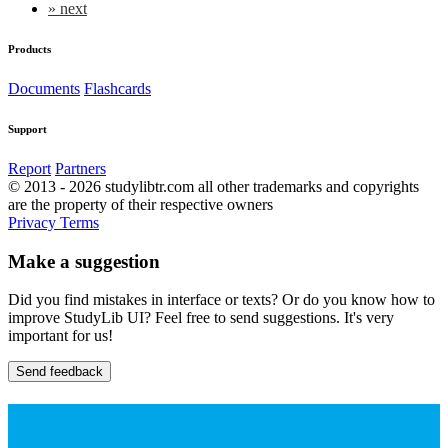
»
next
Products
Documents
Flashcards
Support
Report
Partners
© 2013 - 2026 studylibtr.com all other trademarks and copyrights
are the property of their respective owners
Privacy
Terms
Make a suggestion
Did you find mistakes in interface or texts? Or do you know how to
improve StudyLib UI? Feel free to send suggestions. It's very
important for us!
Send feedback