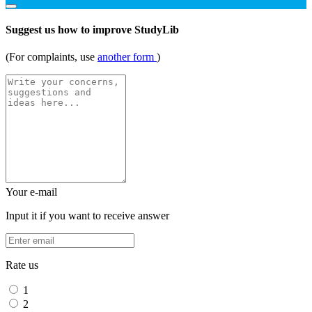
Suggest us how to improve StudyLib
(For complaints, use
another form
)
Your e-mail
Input it if you want to receive answer
Rate us
1
2