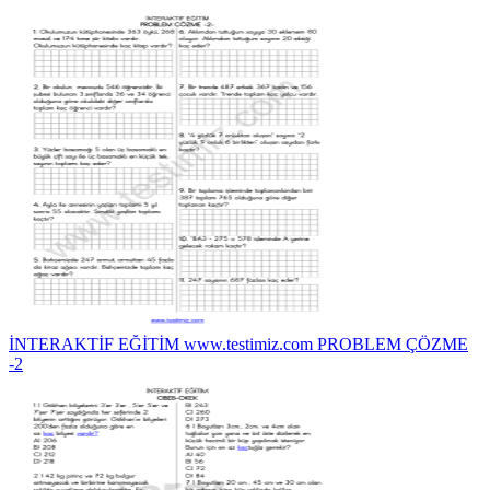
İNTERAKTİF EĞİTİM www.testimiz.com PROBLEM ÇÖZME
-2