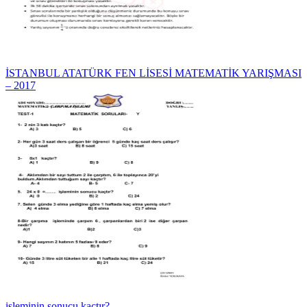
İSTANBUL ATATÜRK FEN LİSESİ MATEMATİK YARIŞMASI
– 2017
işleminin sonucu kaçtır?