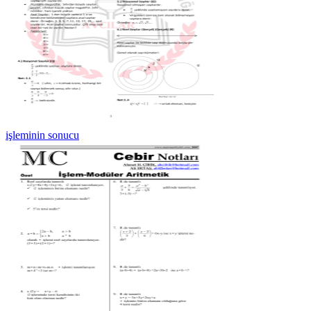
işleminin sonucu