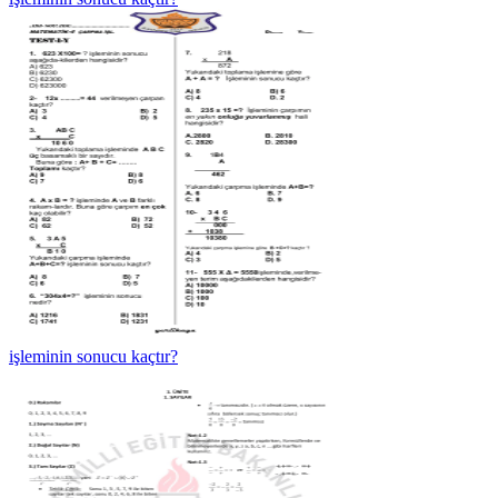
işleminin sonucu kaçtır?