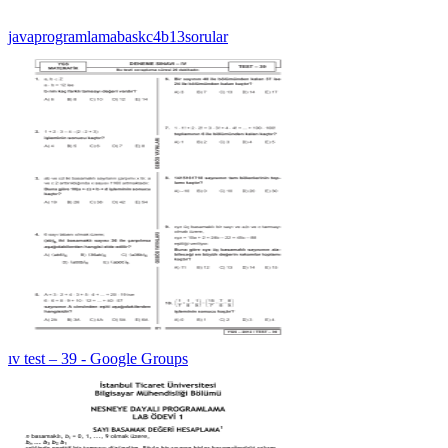
javaprogramlamabaskc4b13sorular
ıv test – 39 - Google Groups