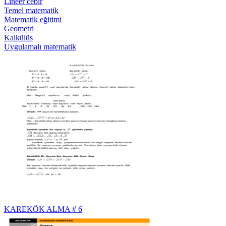
Lineer cebir
Temel matematik
Matematik eğitimi
Geometri
Kalkülüs
Uygulamalı matematik
KAREKÖK ALMA # 6