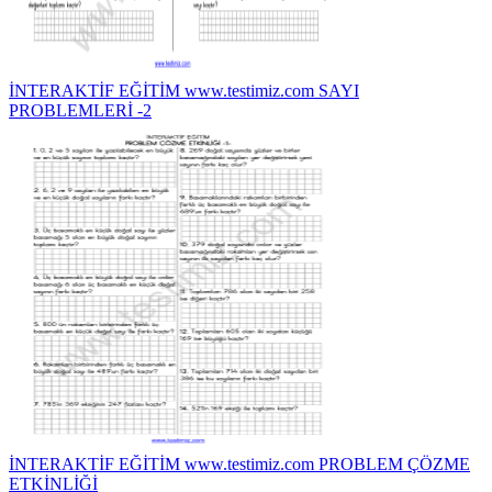
İNTERAKTİF EĞİTİM www.testimiz.com SAYI
PROBLEMLERİ -2
İNTERAKTİF EĞİTİM www.testimiz.com PROBLEM ÇÖZME
ETKİNLİĞİ