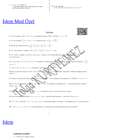
İşlem Mod Özel
Işlem