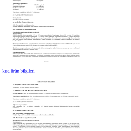
kısa ürün bilgileri