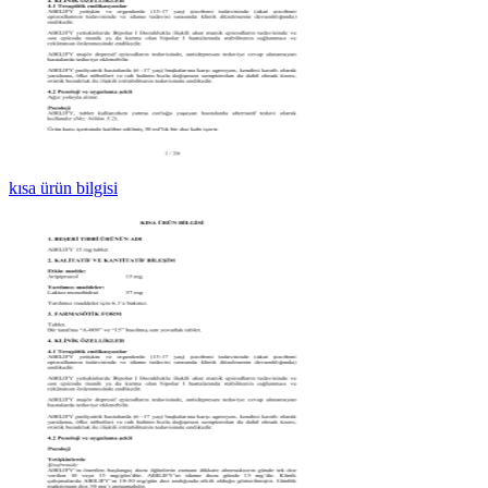
kısa ürün bilgisi