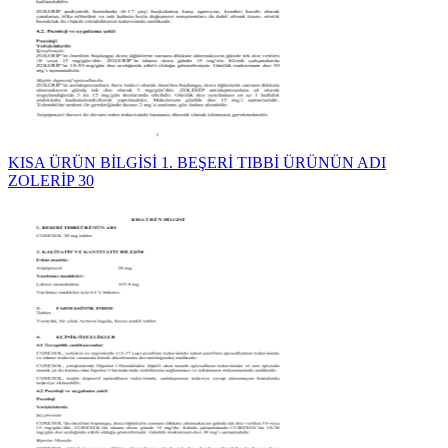
KISA ÜRÜN BİLGİSİ 1. BEŞERİ TIBBİ ÜRÜNÜN ADI
ZOLERİP 30