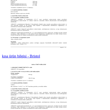
kısa ürün bilgisi - Bristol