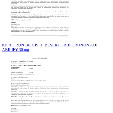
KISA ÜRÜN BİLGİSİ 1. BEŞERİ TIBBİ ÜRÜNÜN ADI
ABILIFY 30 mg