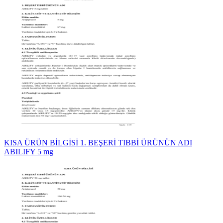
KISA ÜRÜN BİLGİSİ 1. BEŞERİ TIBBİ ÜRÜNÜN ADI
ABILIFY 5 mg