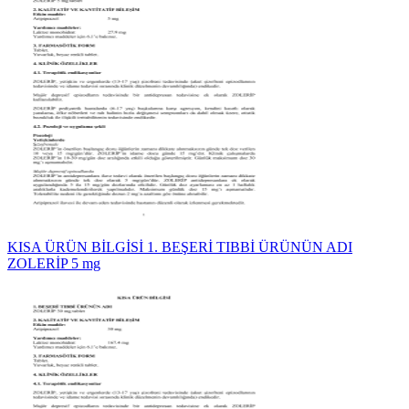
KISA ÜRÜN BİLGİSİ 1. BEŞERİ TIBBİ ÜRÜNÜN ADI
ZOLERİP 5 mg