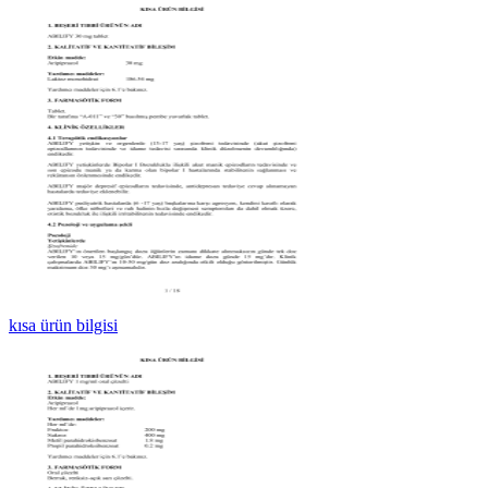
kısa ürün bilgisi