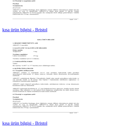
kısa ürün bilgisi - Bristol
kısa ürün bilgisi - Bristol