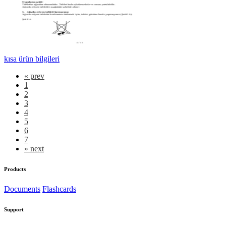
kısa ürün bilgileri
«
prev
1
2
3
4
5
6
7
»
next
Products
Documents
Flashcards
Support