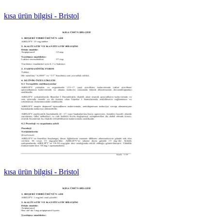
kısa ürün bilgisi - Bristol
kısa ürün bilgisi - Bristol