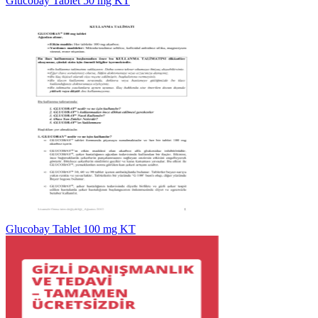
Glucobay Tablet 50 mg KT
Glucobay Tablet 100 mg KT