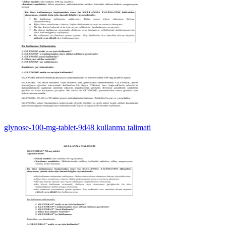
glynose-100-mg-tablet-9d48 kullanma talimati