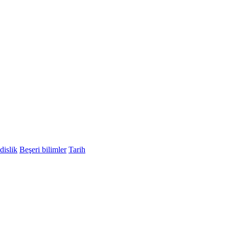
islik
Beşeri bilimler
Tarih