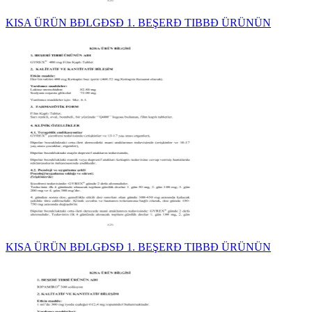
KISA ÜRÜN BĐLGĐSĐ 1. BEŞERĐ TIBBĐ ÜRÜNÜN
KISA ÜRÜN BĐLGĐSĐ 1. BEŞERĐ TIBBĐ ÜRÜNÜN