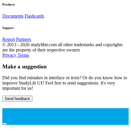
Products
Documents
Flashcards
Support
Report
Partners
© 2013 - 2026 studylibtr.com all other trademarks and copyrights
are the property of their respective owners
Privacy
Terms
Make a suggestion
Did you find mistakes in interface or texts? Or do you know how to
improve StudyLib UI? Feel free to send suggestions. It's very
important for us!
Send feedback