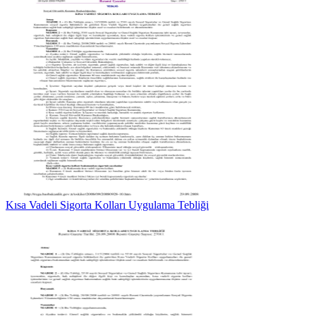
Kısa Vadeli Sigorta Kolları Uygulama Tebliği