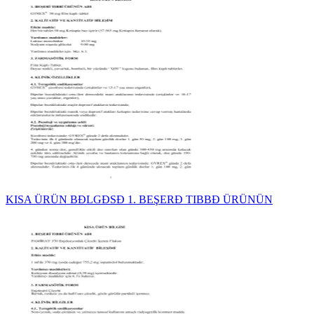
KISA ÜRÜN BĐLGĐSĐ 1. BEŞERĐ TIBBĐ ÜRÜNÜN