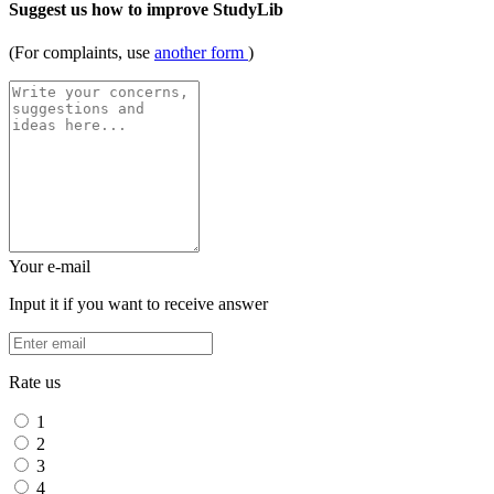
Suggest us how to improve StudyLib
(For complaints, use
another form
)
Your e-mail
Input it if you want to receive answer
Rate us
1
2
3
4