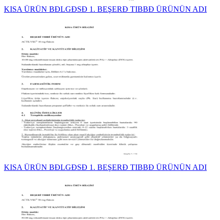
KISA ÜRÜN BĐLGĐSĐ 1. BEŞERĐ TIBBĐ ÜRÜNÜN ADI
KISA ÜRÜN BĐLGĐSĐ 1. BEŞERĐ TIBBĐ ÜRÜNÜN ADI