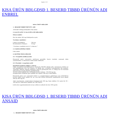
KISA ÜRÜN BĐLGĐSĐ 1. BEŞERĐ TIBBĐ ÜRÜNÜN ADI
ENBREL
KISA ÜRÜN BĐLGĐSĐ 1. BEŞERĐ TIBBĐ ÜRÜNÜN ADI
ANSAID