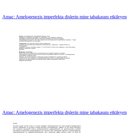
Amaç: Amelogenezis imperfekta dişlerin mine tabakasını etkileyen
Amaç: Amelogenezis imperfekta dişlerin mine tabakasını etkileyen