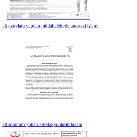
alt uzuvlara yapılan müdahalelerde anestezi işlemi
alt solunum yolları enfeks‹yonlarında tanı