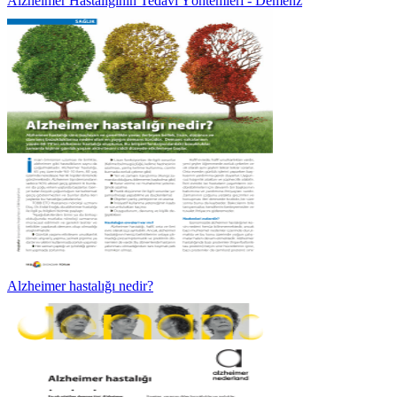
Alzheimer Hastalığının Tedavi Yöntemleri - Demenz
Alzheimer hastalığı nedir?