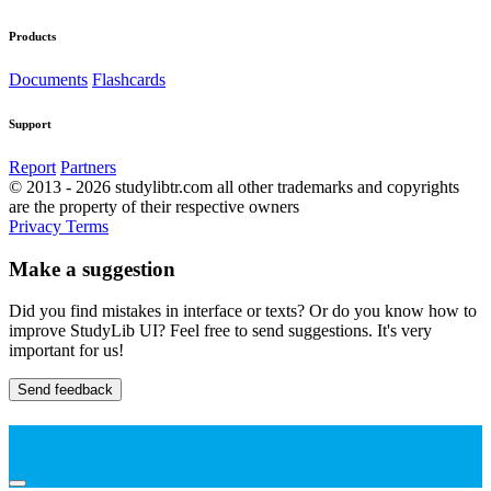
Products
Documents
Flashcards
Support
Report
Partners
© 2013 - 2026 studylibtr.com all other trademarks and copyrights
are the property of their respective owners
Privacy
Terms
Make a suggestion
Did you find mistakes in interface or texts? Or do you know how to
improve StudyLib UI? Feel free to send suggestions. It's very
important for us!
Send feedback