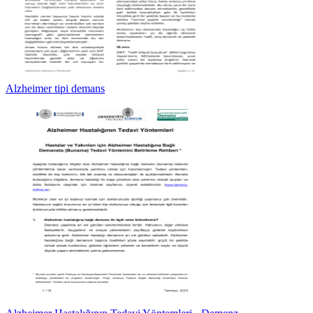
Alzheimer tipi demans