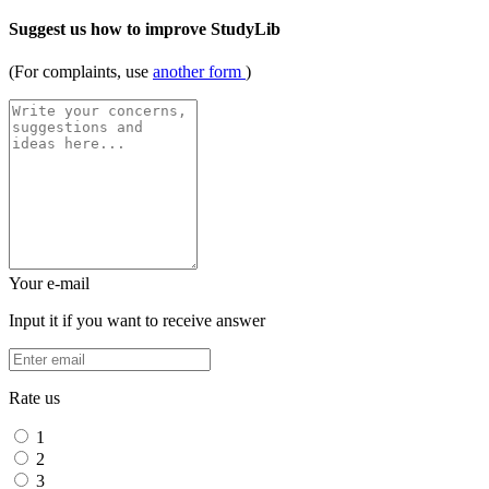
Suggest us how to improve StudyLib
(For complaints, use
another form
)
Your e-mail
Input it if you want to receive answer
Rate us
1
2
3