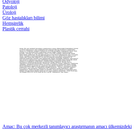
Odyoloji
Patoloji
Üroloji
Göz hastalıkları bilimi
Hemşirelik
Plastik cerrahi
Amaç: Bu çok merkezli tanımlayıcı araştırmanın amacı ülkemizdeki