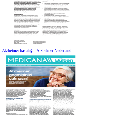
Alzheimer hastalığı - Alzheimer Nederland