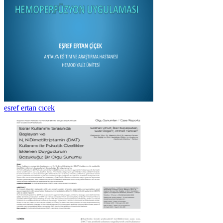
esref ertan cıcek