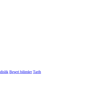
islik
Beşeri bilimler
Tarih