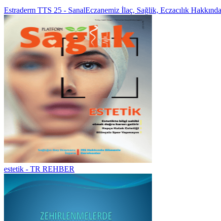
Estraderm TTS 25 - SanalEczanemiz İlaç, Sağlik, Eczacılık Hakkınd
estetik - TR REHBER