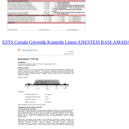
ESTS Cerrahi Güvenlik Kontrolü Listesi ANESTESİ BAŞLAMA