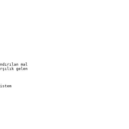
ndırılan mal
rşılık gelen
istem