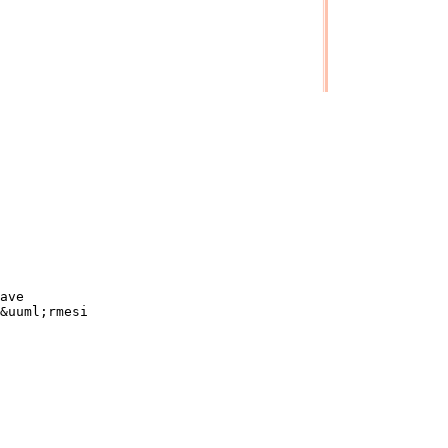
ave
&uuml;rmesi