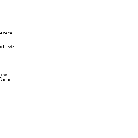
erece
ml;nde
ine
lara