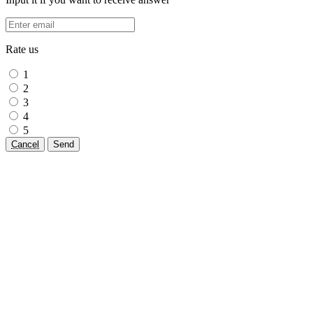
Rate us
1
2
3
4
5
Cancel
Send