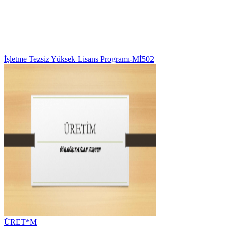
İşletme Tezsiz Yüksek Lisans Programı-Mİ502
ÜRET*M