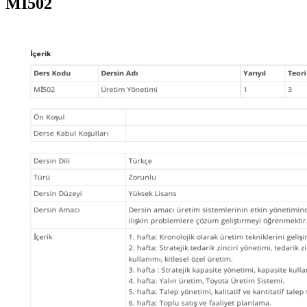
Mİ502