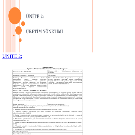
ÜNİTE 2: