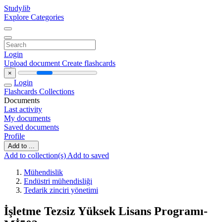
Study
lib
Explore Categories
Login
Upload document
Create flashcards
×
Login
Flashcards
Collections
Documents
Last activity
My documents
Saved documents
Profile
Add to ...
Add to collection(s)
Add to saved
Mühendislik
Endüstri mühendisliği
Tedarik zinciri yönetimi
İşletme Tezsiz Yüksek Lisans Programı-