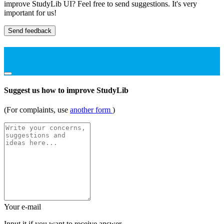
improve StudyLib UI? Feel free to send suggestions. It's very
important for us!
Send feedback
Suggest us how to improve StudyLib
(For complaints, use
another form
)
Your e-mail
Input it if you want to receive answer