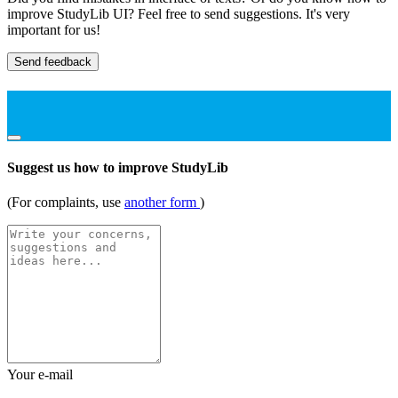
improve StudyLib UI? Feel free to send suggestions. It's very
important for us!
Send feedback
Suggest us how to improve StudyLib
(For complaints, use
another form
)
Your e-mail