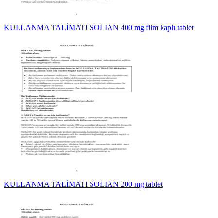
KULLANMA TALİMATI SOLIAN 400 mg film kaplı tablet
KULLANMA TALİMATI SOLIAN 200 mg tablet