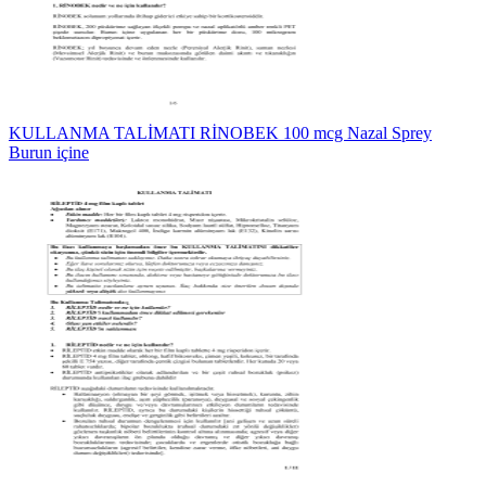
KULLANMA TALİMATI RİNOBEK 100 mcg Nazal Sprey
Burun içine