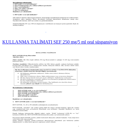
KULLANMA TALİMATI SEF 250 mg/5 ml oral süspansiyon