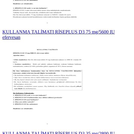
KULLANMA TALİMATI RİSEPLUS D3 75 mg/5600 IU
efervesan
KULLANMA TALİMATI RİSEPLUS D3 35 mg/2800 IU