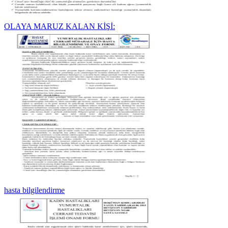
OLAYA MARUZ KALAN KİŞİ:
hasta bilgilendirme