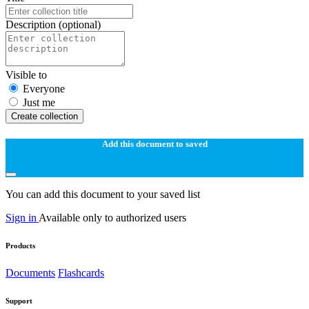
Description
(optional)
Visible to
Everyone
Just me
Create collection
Add this document to saved
You can add this document to your saved list
Sign in
Available only to authorized users
Products
Documents
Flashcards
Support