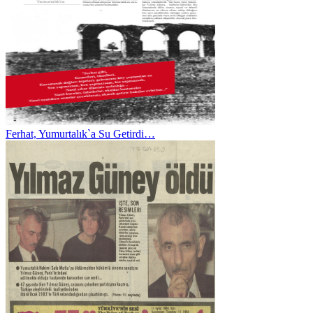
Ferhat, Yumurtalık`a Su Getirdi…