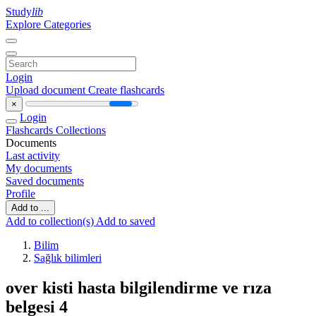
Study
lib
Explore Categories
Login
Upload document
Create flashcards
×
Login
Flashcards
Collections
Documents
Last activity
My documents
Saved documents
Profile
Add to ...
Add to collection(s)
Add to saved
Bilim
Sağlık bilimleri
over kisti hasta bilgilendirme ve rıza
belgesi 4