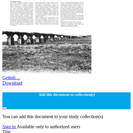
Getirdi…
Download
Add this document to collection(s)
You can add this document to your study collection(s)
Sign in
Available only to authorized users
Title