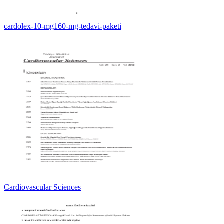
cardolex-10-mg160-mg-tedavi-paketi
Cardiovascular Sciences