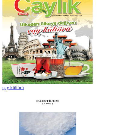
çay kültürü