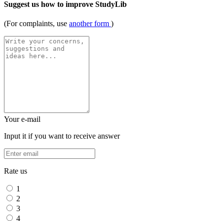
Suggest us how to improve StudyLib
(For complaints, use
another form
)
Your e-mail
Input it if you want to receive answer
Rate us
1
2
3
4