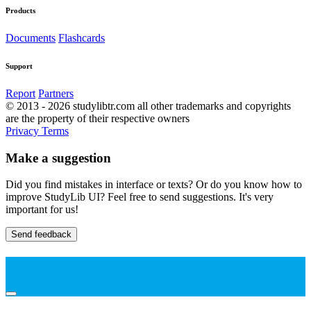
Products
Documents
Flashcards
Support
Report
Partners
© 2013 - 2026 studylibtr.com all other trademarks and copyrights
are the property of their respective owners
Privacy
Terms
Make a suggestion
Did you find mistakes in interface or texts? Or do you know how to
improve StudyLib UI? Feel free to send suggestions. It's very
important for us!
Send feedback