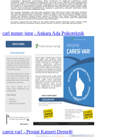
carl gustav jung - Ankara Ada Psikoteknik
çaresi var! - Prostat Kanseri Derneği