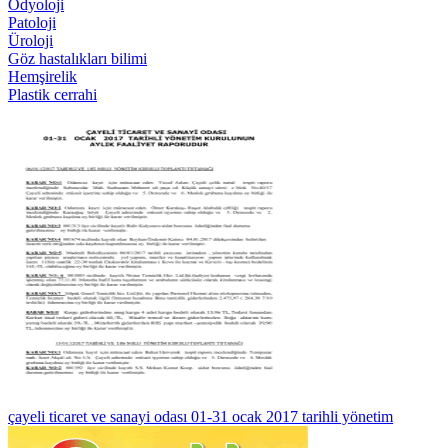
Odyoloji
Patoloji
Üroloji
Göz hastalıkları bilimi
Hemşirelik
Plastik cerrahi
çayeli ticaret ve sanayi odası 01-31 ocak 2017 tarihli yönetim