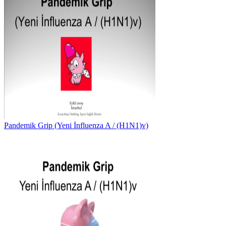
Pandemik Grip (Yeni İnfluenza A / (H1N1)v)