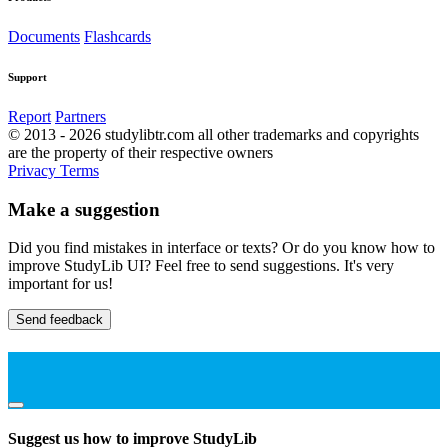
Documents
Flashcards
Support
Report
Partners
© 2013 - 2026 studylibtr.com all other trademarks and copyrights
are the property of their respective owners
Privacy
Terms
Make a suggestion
Did you find mistakes in interface or texts? Or do you know how to
improve StudyLib UI? Feel free to send suggestions. It's very
important for us!
Send feedback
Suggest us how to improve StudyLib