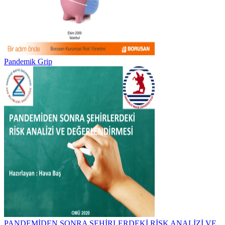
Pandemik Grip
PANDEMİDEN SONRA ŞEHİRLERDEKİ RİSK ANALİZİ VE