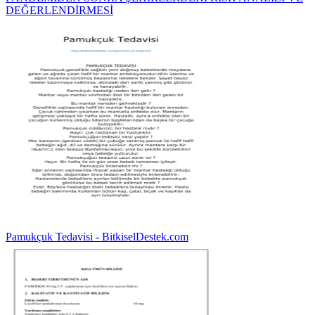
DEĞERLENDİRMESİ
Pamukçuk Tedavisi - BitkiselDestek.com