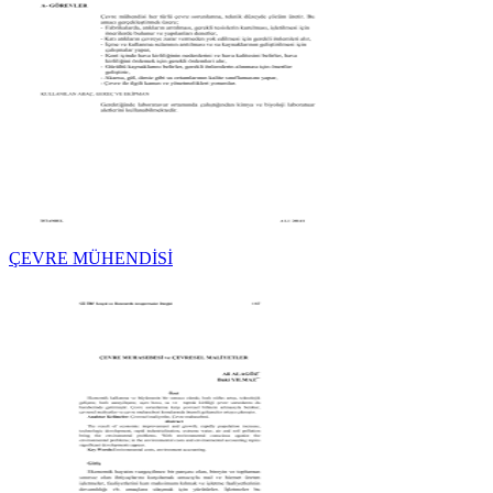
ÇEVRE MÜHENDİSİ