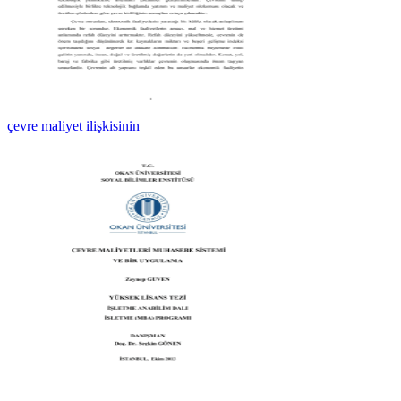
çevre maliyet ilişkisinin