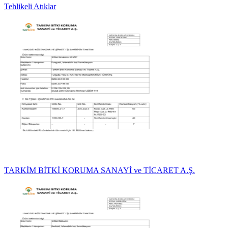
Tehlikeli Atıklar
TARKİM BİTKİ KORUMA SANAYİ ve TİCARET A.Ş.