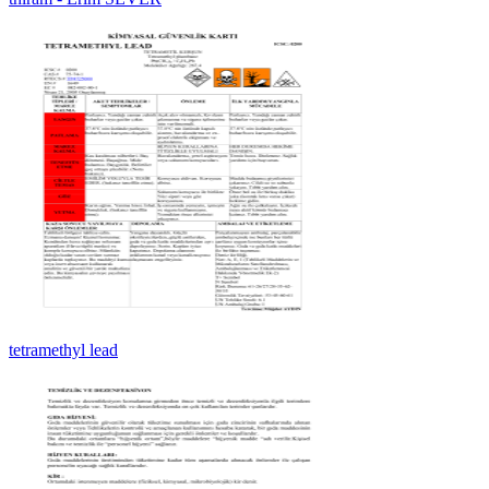
tetramethyl lead