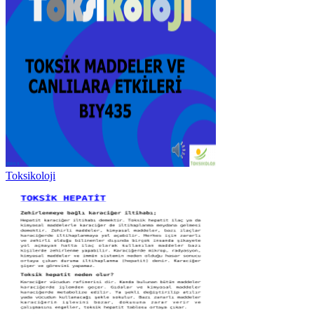
Toksikoloji