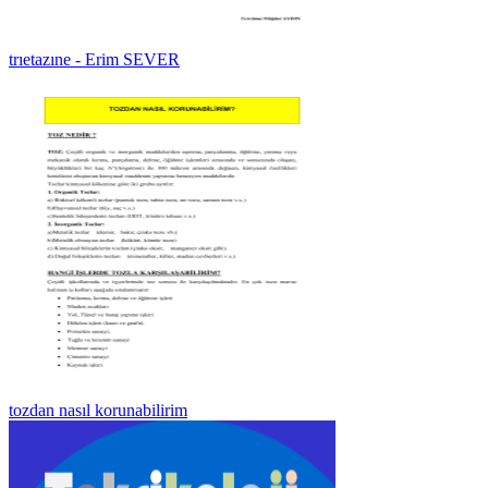
trıetazıne - Erim SEVER
tozdan nasıl korunabilirim