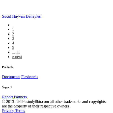
Sucul Hayvan Deneyleri
1
2
3
4
5
... 11
»
next
Products
Documents
Flashcards
Support
Report
Partners
© 2013 - 2026 studylibtr.com all other trademarks and copyrights
are the property of their respective owners
Privacy
Terms