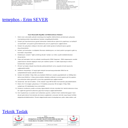
temephos - Erim SEVER
Teknik Taslak