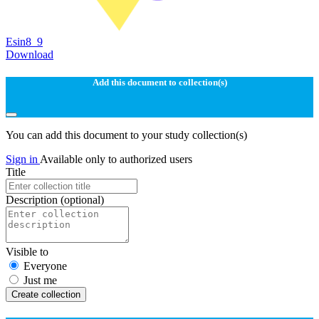
Esin8_9
Download
Add this document to collection(s)
You can add this document to your study collection(s)
Sign in
Available only to authorized users
Title
Description
(optional)
Visible to
Everyone
Just me
Create collection