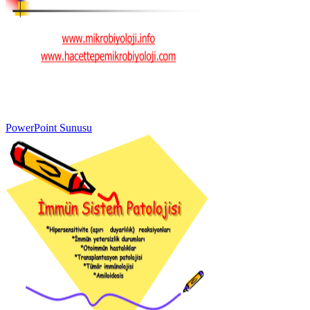
PowerPoint Sunusu