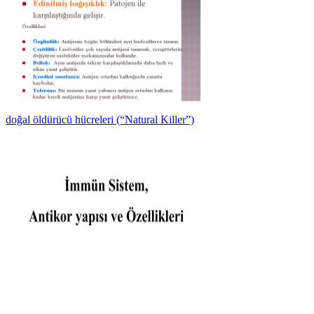
doğal öldürücü hücreleri (“Natural Killer”)