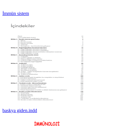
İmmün sistem
baskya giden.indd