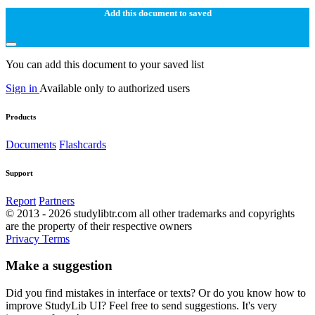
Add this document to saved
You can add this document to your saved list
Sign in
Available only to authorized users
Products
Documents
Flashcards
Support
Report
Partners
© 2013 - 2026 studylibtr.com all other trademarks and copyrights
are the property of their respective owners
Privacy
Terms
Make a suggestion
Did you find mistakes in interface or texts? Or do you know how to
improve StudyLib UI? Feel free to send suggestions. It's very