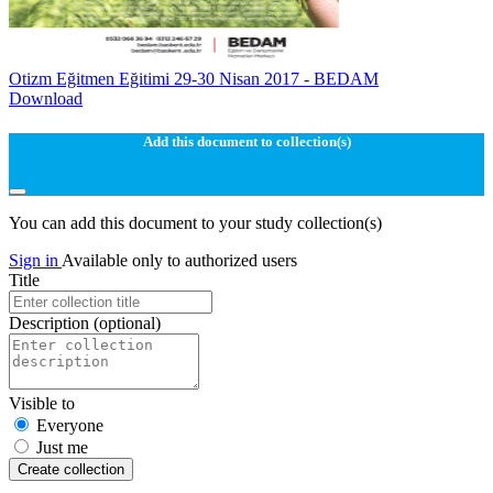
Otizm Eğitmen Eğitimi 29-30 Nisan 2017 - BEDAM
Download
Add this document to collection(s)
You can add this document to your study collection(s)
Sign in
Available only to authorized users
Title
Description
(optional)
Visible to
Everyone
Just me
Create collection