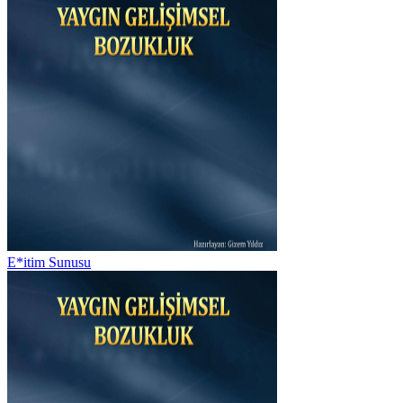
E*itim Sunusu