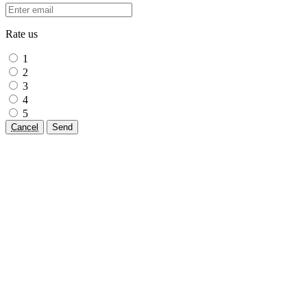
Rate us
1
2
3
4
5
Cancel
Send