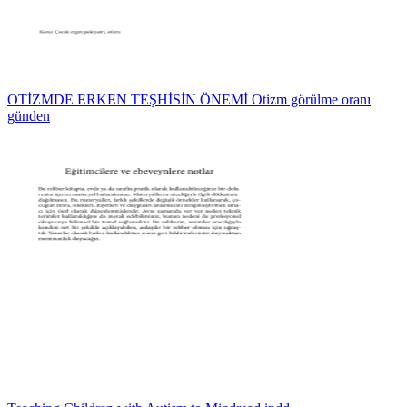
OTİZMDE ERKEN TEŞHİSİN ÖNEMİ Otizm görülme oranı
günden