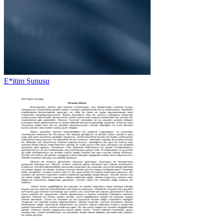
E*itim Sunusu