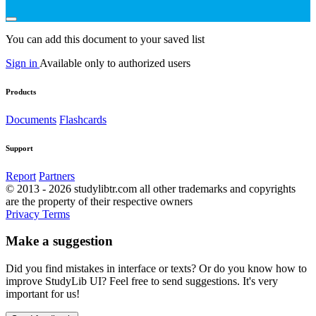
You can add this document to your saved list
Sign in
Available only to authorized users
Products
Documents
Flashcards
Support
Report
Partners
© 2013 - 2026 studylibtr.com all other trademarks and copyrights
are the property of their respective owners
Privacy
Terms
Make a suggestion
Did you find mistakes in interface or texts? Or do you know how to
improve StudyLib UI? Feel free to send suggestions. It's very
important for us!