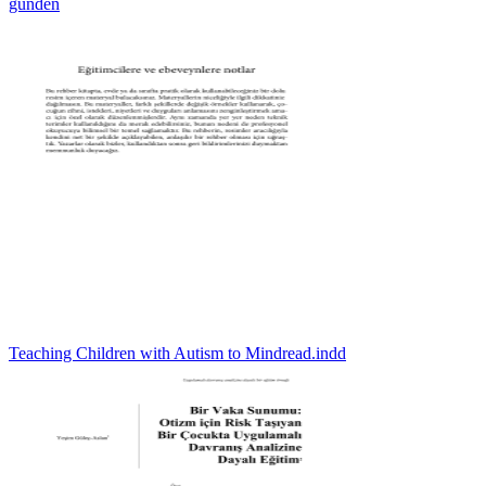
günden
Teaching Children with Autism to Mindread.indd