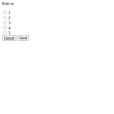
Rate us
1
2
3
4
5
Cancel
Send