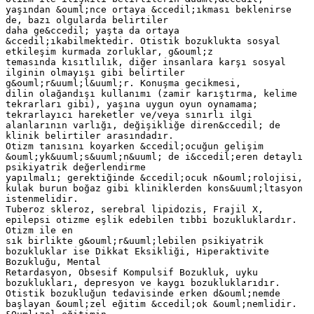
yaşından &ouml;nce ortaya &ccedil;ıkması beklenirse
de, bazı olgularda belirtiler
daha ge&ccedil; yaşta da ortaya
&ccedil;ıkabilmektedir. Otistik bozuklukta sosyal
etkileşim kurmada zorluklar, g&ouml;z
temasında kısıtlılık, diğer insanlara karşı sosyal
ilginin olmayışı gibi belirtiler
g&ouml;r&uuml;l&uuml;r. Konuşma gecikmesi,
dilin olağandışı kullanımı (zamir karıştırma, kelime
tekrarları gibi), yaşına uygun oyun oynamama;
tekrarlayıcı hareketler ve/veya sınırlı ilgi
alanlarının varlığı, değişikliğe diren&ccedil; de
klinik belirtiler arasındadır.
Otizm tanısını koyarken &ccedil;ocuğun gelişim
&ouml;yk&uuml;s&uuml;n&uuml; de i&ccedil;eren detaylı
psikiyatrik değerlendirme
yapılmalı; gerektiğinde &ccedil;ocuk n&ouml;rolojisi,
kulak burun boğaz gibi kliniklerden kons&uuml;ltasyon
istenmelidir.
Tuberoz skleroz, serebral lipidozis, Frajil X,
epilepsi otizme eşlik edebilen tıbbi bozukluklardır.
Otizm ile en
sık birlikte g&ouml;r&uuml;lebilen psikiyatrik
bozukluklar ise Dikkat Eksikliği, Hiperaktivite
Bozukluğu, Mental
Retardasyon, Obsesif Kompulsif Bozukluk, uyku
bozuklukları, depresyon ve kaygı bozukluklarıdır.
Otistik bozukluğun tedavisinde erken d&ouml;nemde
başlayan &ouml;zel eğitim &ccedil;ok &ouml;nemlidir.