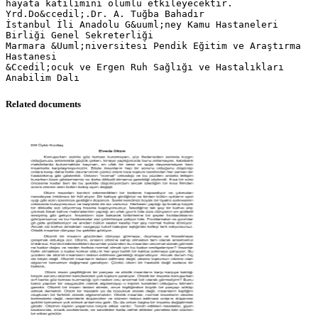
hayata katılımını olumlu etkileyecektir.
Yrd.Do&ccedil;.Dr. A. Tuğba Bahadır
İstanbul İli Anadolu G&uuml;ney Kamu Hastaneleri
Birliği Genel Sekreterliği
Marmara &Uuml;niversitesi Pendik Eğitim ve Araştırma
Hastanesi
&Ccedil;ocuk ve Ergen Ruh Sağlığı ve Hastalıkları
Related documents