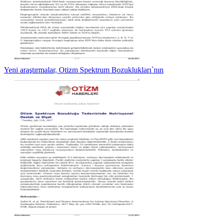
Yeni araştırmalar, Otizm Spektrum Bozuklukları`nın