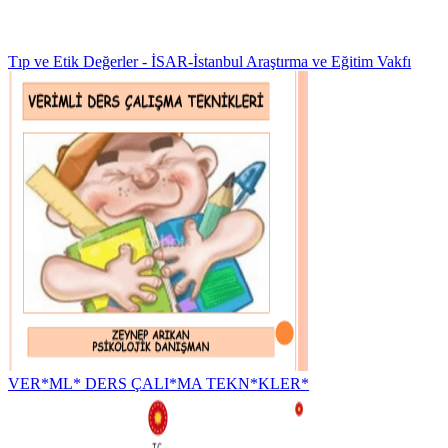
Tıp ve Etik Değerler - İSAR-İstanbul Araştırma ve Eğitim Vakfı
VER*ML* DERS ÇALI*MA TEKN*KLER*