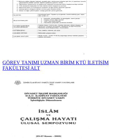
GÖREV TANIMI UZMAN BİRİM KTÜ İLETİŞİM
FAKÜLTESİ ALT