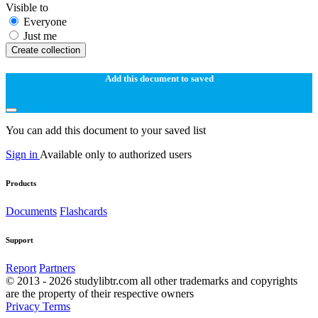
Visible to
Everyone
Just me
Create collection
Add this document to saved
You can add this document to your saved list
Sign in
Available only to authorized users
Products
Documents
Flashcards
Support
Report
Partners
© 2013 - 2026 studylibtr.com all other trademarks and copyrights
are the property of their respective owners
Privacy
Terms