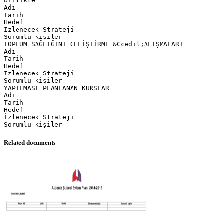
birlikte
Adı
Tarih
Hedef
İzlenecek Strateji
Sorumlu kişiler
TOPLUM SAĞLIĞINI GELİŞTİRME &Ccedil;ALIŞMALARI
Adı
Tarih
Hedef
İzlenecek Strateji
Sorumlu kişiler
YAPILMASI PLANLANAN KURSLAR
Adı
Tarih
Hedef
İzlenecek Strateji
Related documents