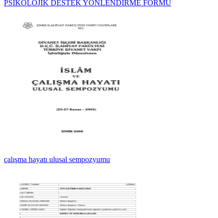
PSİKOLOJİK DESTEK YÖNLENDİRME FORMU
çalışma hayatı ulusal sempozyumu