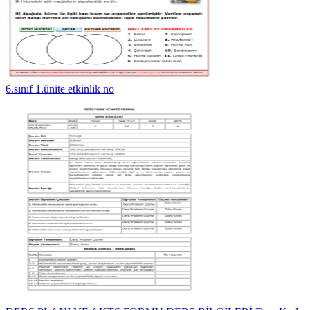
6.sınıf 1.ünite etkinlik no