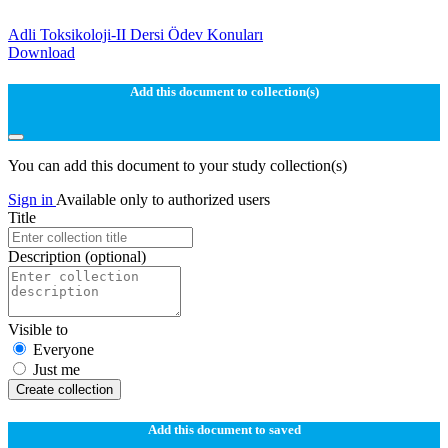
Adli Toksikoloji-II Dersi Ödev Konuları
Download
Add this document to collection(s)
You can add this document to your study collection(s)
Sign in
Available only to authorized users
Title
Description
(optional)
Visible to
Everyone
Just me
Create collection
Add this document to saved