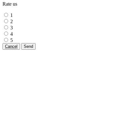
Rate us
1
2
3
4
5
Cancel
Send