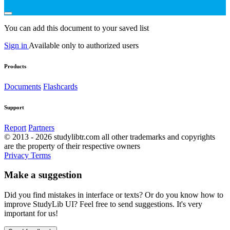
You can add this document to your saved list
Sign in
Available only to authorized users
Products
Documents
Flashcards
Support
Report
Partners
© 2013 - 2026 studylibtr.com all other trademarks and copyrights
are the property of their respective owners
Privacy
Terms
Make a suggestion
Did you find mistakes in interface or texts? Or do you know how to
improve StudyLib UI? Feel free to send suggestions. It's very
important for us!