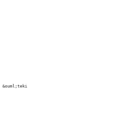
 &ouml;teki