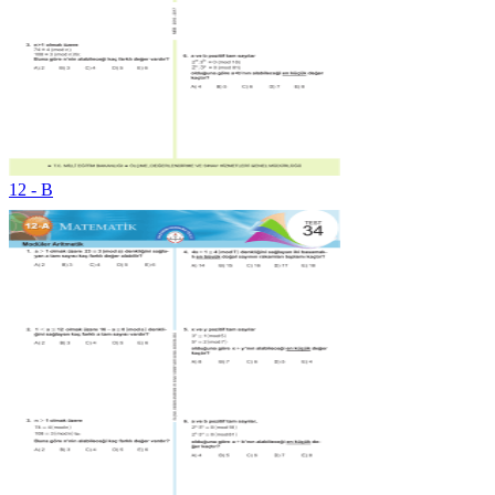
12 - B