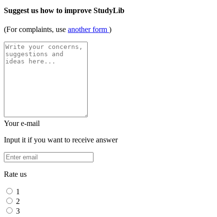
Suggest us how to improve StudyLib
(For complaints, use
another form
)
Your e-mail
Input it if you want to receive answer
Rate us
1
2
3