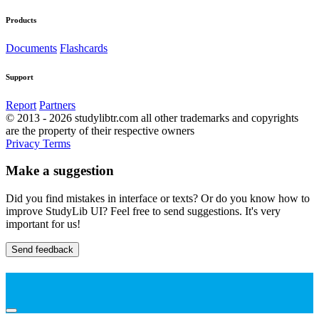
Products
Documents
Flashcards
Support
Report
Partners
© 2013 - 2026 studylibtr.com all other trademarks and copyrights
are the property of their respective owners
Privacy
Terms
Make a suggestion
Did you find mistakes in interface or texts? Or do you know how to
improve StudyLib UI? Feel free to send suggestions. It's very
important for us!
Send feedback